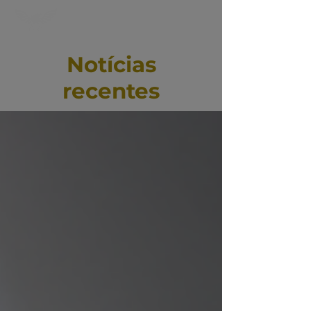
Notícias
recentes