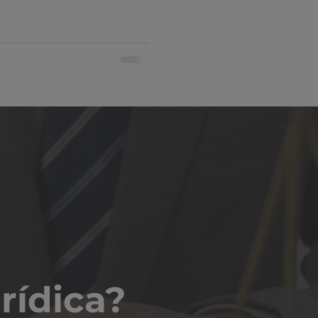
rídica?