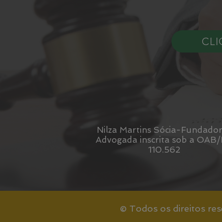
CLI
Nilza Martins​​ Sócia-Fundador
Advogada inscrita sob a OAB
110.562
© Todos os direitos re