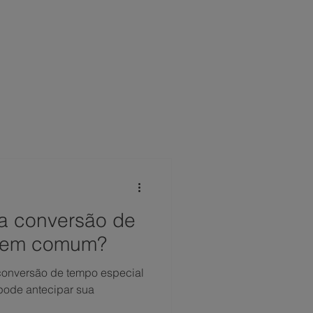
 CONOSCO
NOTÍCIAS
FAQ
a conversão de
l em comum?
conversão de tempo especial
pode antecipar sua