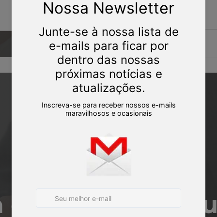
 de orientação ju