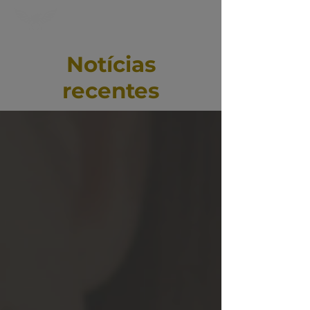
Notícias
recentes