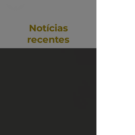
Notícias
recentes