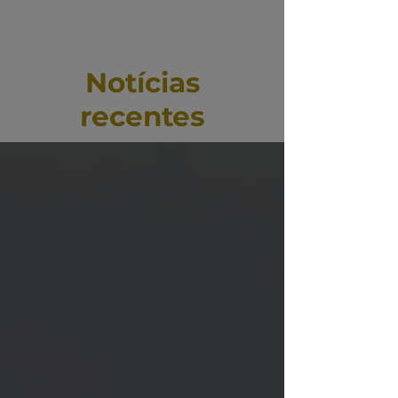
Notícias
recentes