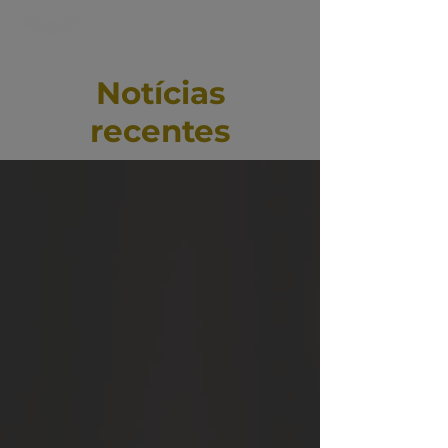
Notícias
recentes