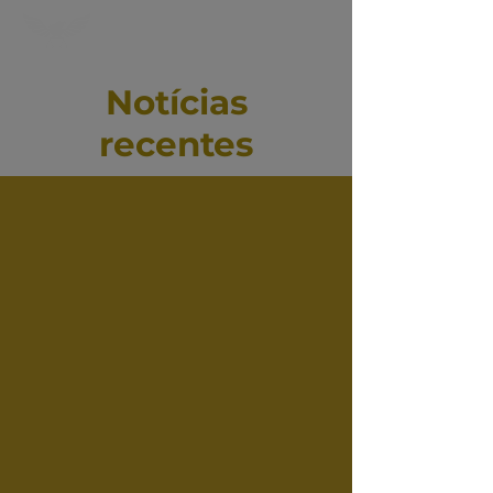
Notícias
recentes