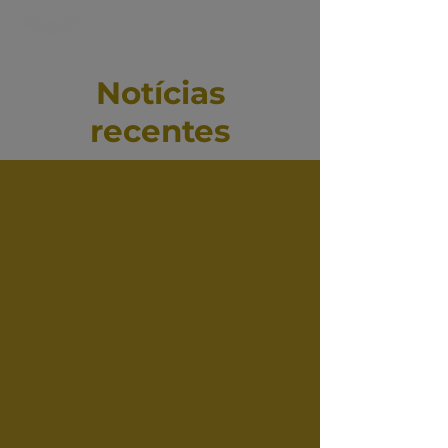
Notícias
recentes