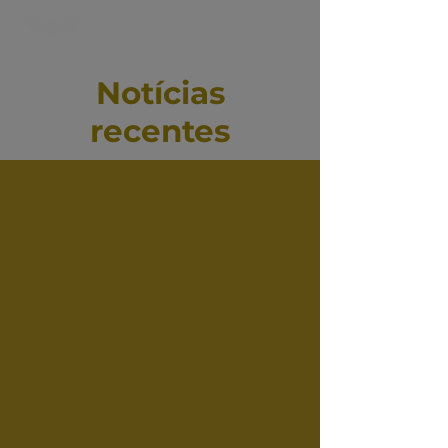
Notícias
recentes