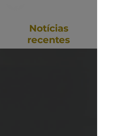
Notícias
recentes