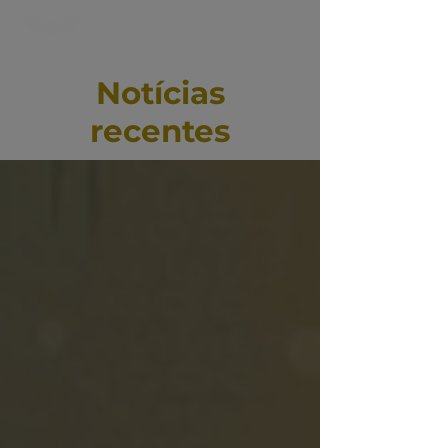
Notícias
recentes