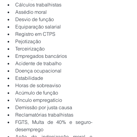
Cálculos trabalhistas
Assédio moral
Desvio de função
Equiparação salarial   
Registro em CTPS
Pejotização
Terceirização
Empregados bancários
Acidente de trabalho
Doença ocupacional
Estabilidade
Horas de sobreaviso
Acúmulo de função
Vínculo empregatício
Demissão por justa causa
Reclamatórias trabalhistas
FGTS, Multa de 40% e seguro-
desemprego
Ação de indenização moral e 