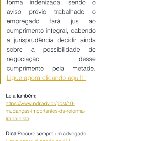
forma indenizada, sendo o 
aviso prévio trabalhado o 
empregado fará jus ao 
cumprimento integral, cabendo 
a jurisprudência decidir ainda 
sobre a possibilidade de 
negociação desse 
cumprimento pela metade.   
Ligue agora clicando aqui!!!
Leia também: 
https://www.ndr.adv.br/post/10-
mudanças-importantes-da-reforma-
trabalhista
Dica:
Procure sempre um advogado...