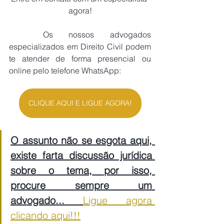
agora!
	Os nossos advogados 
especializados em Direito Civil podem 
te atender de forma presencial ou 
online pelo telefone WhatsApp:
CLIQUE AQUI E LIGUE AGORA!
O assunto não se esgota aqui, 
existe farta discussão jurídica 
sobre o tema, por isso, 
procure sempre um 
advogado... 
Ligue agora 
clicando aqui!!!