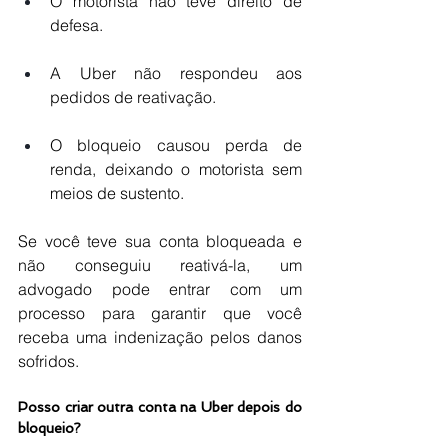
O motorista não teve direito de 
defesa.
A Uber não respondeu aos 
pedidos de reativação.
O bloqueio causou perda de 
renda, deixando o motorista sem 
meios de sustento.
Se você teve sua conta bloqueada e 
não conseguiu reativá-la, um 
advogado pode entrar com um 
processo para garantir que você 
receba uma indenização pelos danos 
sofridos.
Posso criar outra conta na Uber depois do 
bloqueio?