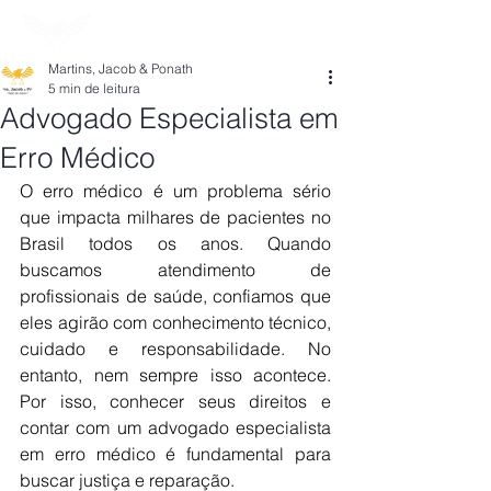
Martins, Jacob & Ponath
5 min de leitura
Advogado Especialista em
Erro Médico
O erro médico é um problema sério 
que impacta milhares de pacientes no 
Brasil todos os anos. Quando 
buscamos atendimento de 
profissionais de saúde, confiamos que 
eles agirão com conhecimento técnico, 
cuidado e responsabilidade. No 
entanto, nem sempre isso acontece. 
Por isso, conhecer seus direitos e 
contar com um advogado especialista 
em erro médico é fundamental para 
buscar justiça e reparação.