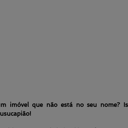
m imóvel que não está no seu nome? Iss
 usucapião!