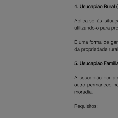
4. Usucapião Rural (
Aplica-se às situa
utilizando-o para pr
É uma forma de gara
da propriedade rural
5. Usucapião Famili
A usucapião por ab
outro permanece no 
moradia.
Requisitos: