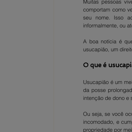
Muitas pessoas vi
comportam como ver
seu nome. Isso ac
informalmente, ou a
A boa notícia é que
usucapião, um direit
O que é usucapiã
Usucapião é um meio
da posse prolongada
intenção de dono e 
Ou seja, se você oc
incomodado, e cumpr
propriedade por mei