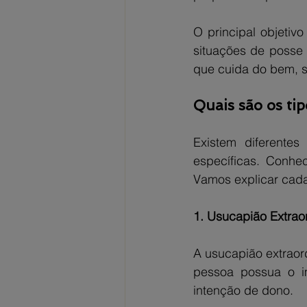
O principal objetivo
situações de posse 
que cuida do bem, 
Quais são os tip
Existem diferente
específicas. Conhec
Vamos explicar cada
1. Usucapião Extraor
A usucapião extraord
pessoa possua o im
intenção de dono.