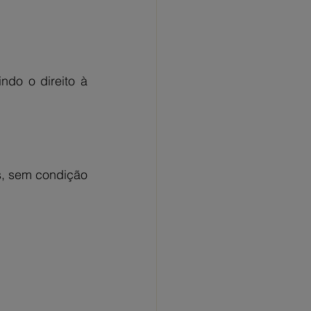
do o direito à 
 sem condição 