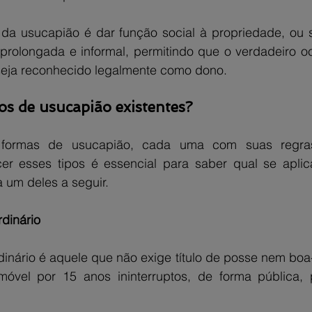
 da usucapião é dar função social à propriedade, ou se
prolongada e informal, permitindo que o verdadeiro oc
seja reconhecido legalmente como dono.
os de usucapião existentes?
s formas de usucapião, cada uma com suas regra
er esses tipos é essencial para saber qual se aplic
 um deles a seguir.
dinário
inário é aquele que não exige título de posse nem boa-
óvel por 15 anos ininterruptos, de forma pública, 