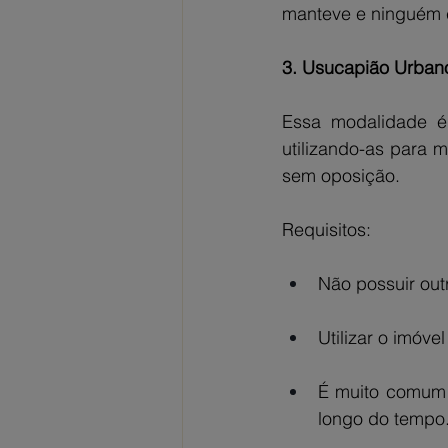
manteve e ninguém c
3. Usucapião Urbano
Essa modalidade é
utilizando-as para m
sem oposição.
Requisitos:
Não possuir outr
Utilizar o imóv
É muito comum 
longo do tempo