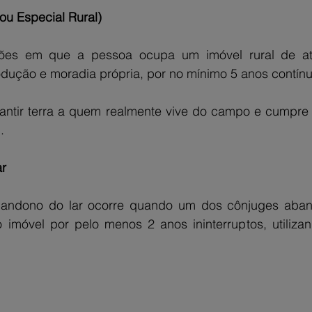
ou Especial Rural)
ções em que a pessoa ocupa um imóvel rural de até
odução e moradia própria, por no mínimo 5 anos contín
ntir terra a quem realmente vive do campo e cumpre a
.
ar
andono do lar ocorre quando um dos cônjuges abando
imóvel por pelo menos 2 anos ininterruptos, utiliza