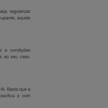
ja, regularizar 
upante, aquele 
s e condições 
a ao seu caso. 
fé. Basta que a 
pacífica e com 