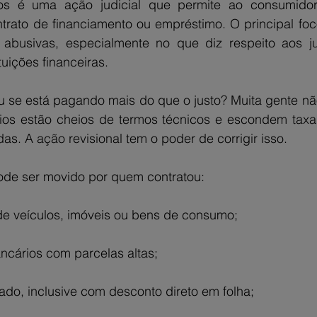
ros é uma ação judicial que permite ao consumidor 
trato de financiamento ou empréstimo. O principal foc
 abusivas, especialmente no que diz respeito aos ju
tuições financeiras.
u se está pagando mais do que o justo? Muita gente nã
ios estão cheios de termos técnicos e escondem taxa
. A ação revisional tem o poder de corrigir isso.
ode ser movido por quem contratou:
e veículos, imóveis ou bens de consumo;
cários com parcelas altas;
ado, inclusive com desconto direto em folha;