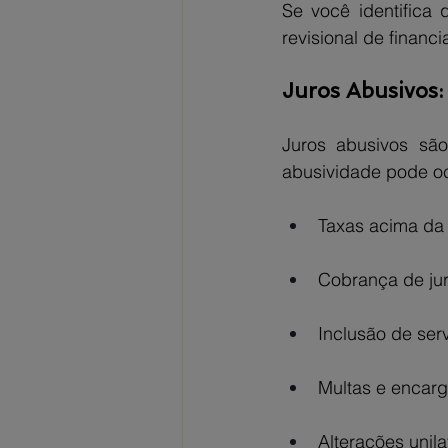
Se você identifica
revisional de finan
Juros Abusivos:
Juros abusivos são
abusividade pode oco
Taxas acima da
Cobrança de jur
Inclusão de ser
Multas e encarg
Alterações unila