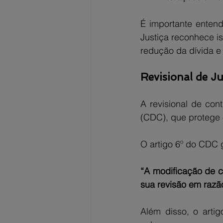
É importante entend
Justiça reconhece iss
redução da dívida e
Revisional de Ju
A revisional de co
(CDC), que protege 
O artigo 6º do CDC 
“A modificação de c
sua revisão em razã
Além disso, o arti