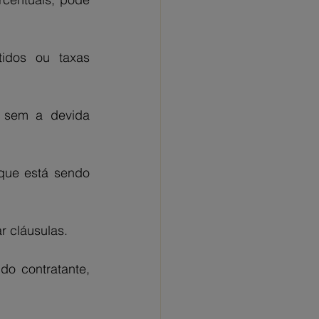
idos ou taxas 
, sem a devida 
que está sendo 
r cláusulas.
o contratante, 