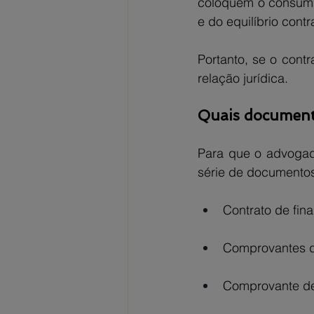
coloquem o consumid
e do equilíbrio contr
Portanto, se o contr
relação jurídica.
Quais documento
Para que o advogado
série de documentos
Contrato de fin
Comprovantes d
Comprovante de