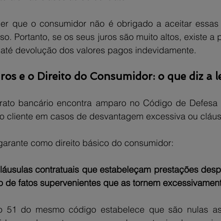
er que o consumidor não é obrigado a aceitar essas 
o. Portanto, se os seus juros são muito altos, existe a 
 até devolução dos valores pagos indevidamente.
ros e o Direito do Consumidor: o que diz a l
ntrato bancário encontra amparo no Código de Defesa
o cliente em casos de desvantagem excessiva ou cláus
garante como direito básico do consumidor:
láusulas contratuais que estabeleçam prestações despr
o de fatos supervenientes que as tornem excessivamen
go 51 do mesmo código estabelece que são nulas as 