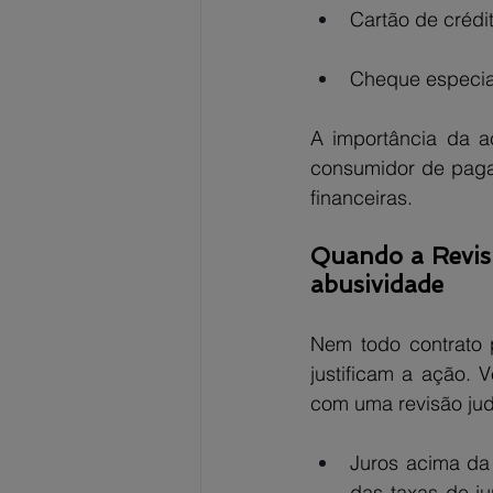
Cartão de crédit
Cheque especial
A importância da aç
consumidor de pagar
financeiras.
Quando a Revisio
abusividade
Nem todo contrato p
justificam a ação. 
com uma revisão judi
Juros acima da
das taxas de ju