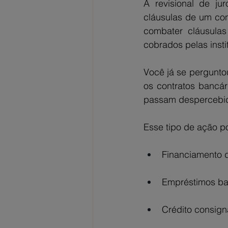
A revisional de ju
cláusulas de um con
combater cláusulas
cobrados pelas insti
Você já se pergunto
os contratos bancár
passam despercebidas
Esse tipo de ação p
Financiamento d
Empréstimos ban
Crédito consign