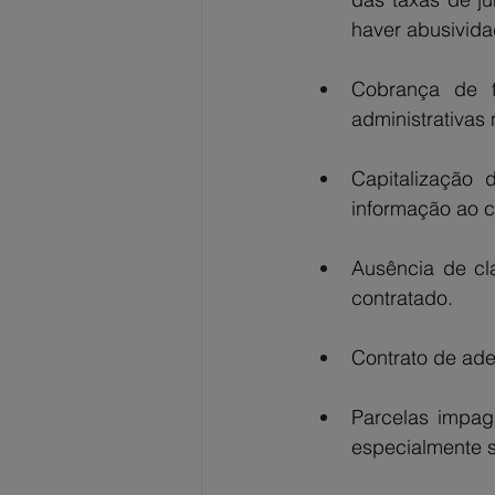
haver abusivida
Cobrança de t
administrativas 
Capitalização d
informação ao 
Ausência de cla
contratado.
Contrato de ade
Parcelas impag
especialmente 