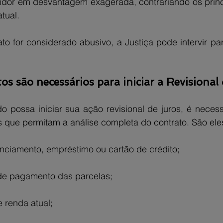
or em desvantagem exagerada, contrariando os princí
atual.
ato for considerado abusivo, a Justiça pode intervir para
s são necessários para iniciar a Revisional
 possa iniciar sua ação revisional de juros, é necessá
 que permitam a análise completa do contrato. São ele
anciamento, empréstimo ou cartão de crédito;
e pagamento das parcelas;
 renda atual;