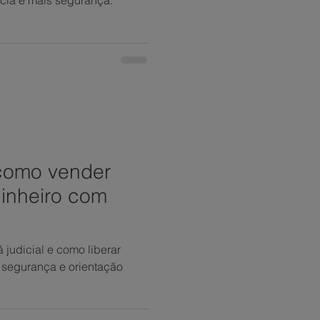
cia e mais segurança.
: como vender
inheiro com
 judicial e como liberar
 segurança e orientação