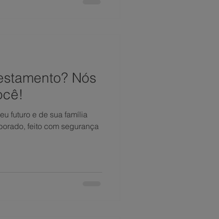
testamento? Nós
ocê!
eu futuro e de sua família
orado, feito com segurança