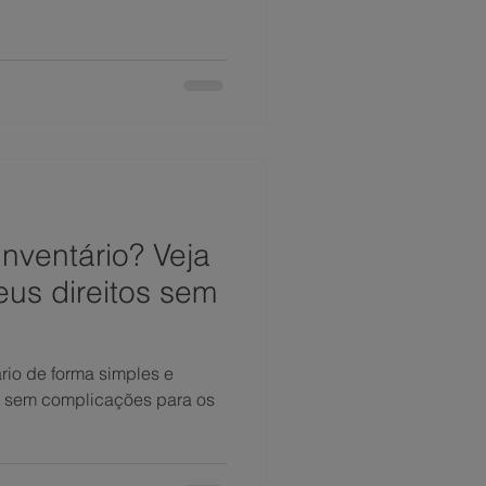
nventário? Veja
eus direitos sem
rio de forma simples e
 e sem complicações para os