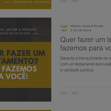
Martins, Jacob & Ponath
5 min de leitura
Quer fazer um 
fazemos para v
Garanta a tranquilidade do s
com um testamento bem elab
e validade jurídica.