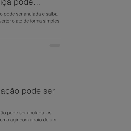
tiça pode
 pode ser anulada e saiba
erter o ato de forma simples
ação pode ser
o pode ser anulada, os
 como agir com apoio de um