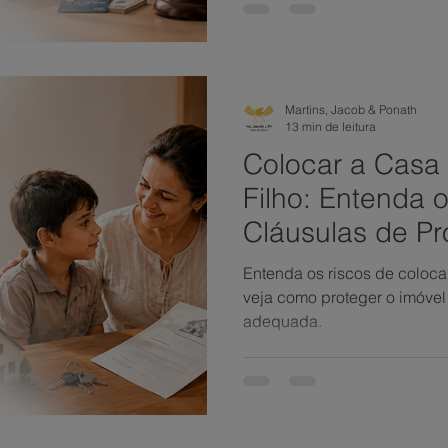
Martins, Jacob & Ponath
13 min de leitura
Colocar a Casa
Filho: Entenda 
Cláusulas de Pr
Caminho Mais 
Entenda os riscos de coloca
veja como proteger o imóvel
adequada.