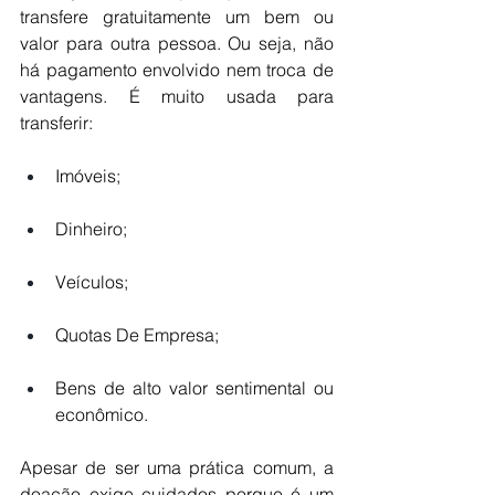
transfere gratuitamente um bem ou 
valor para outra pessoa. Ou seja, não 
há pagamento envolvido nem troca de 
vantagens. É muito usada para 
transferir:
Imóveis;
Dinheiro;
Veículos;
Quotas De Empresa;
Bens de alto valor sentimental ou 
econômico.
Apesar de ser uma prática comum, a 
doação exige cuidados porque é um 