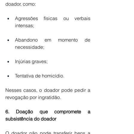
doador, como:
Agressões físicas ou verbais 
intensas;
Abandono em momento de 
necessidade;
Injúrias graves;
Tentativa de homicídio.
Nesses casos, o doador pode pedir a 
revogação por ingratidão.
6. Doação que compromete a 
subsistência do doador
O doador não pode transferir bens a 