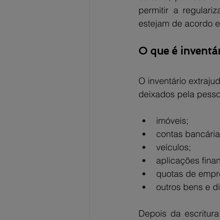
permitir a regular
estejam de acordo e
O que é inventár
O inventário extrajud
deixados pela pesso
imóveis;
contas bancária
veículos;
aplicações finan
quotas de empr
outros bens e di
Depois da escritura