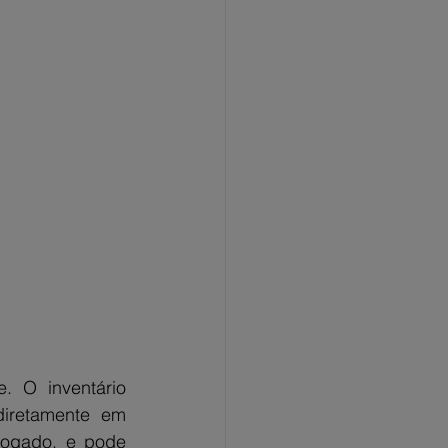
 O inventário 
diretamente em 
vogado, e pode 