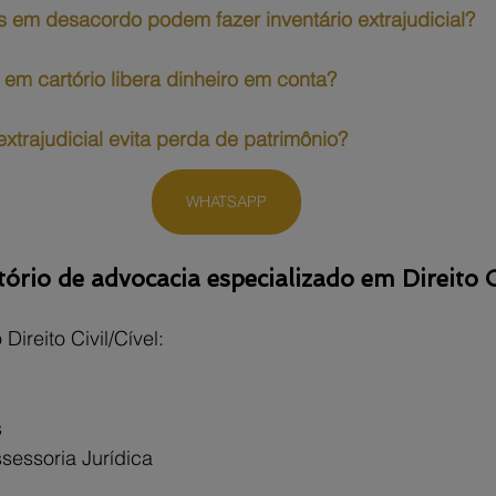
s em desacordo podem fazer inventário extrajudicial?
o em cartório libera dinheiro em conta?
extrajudicial evita perda de patrimônio?
WHATSAPP
rio de advocacia especializado em Direito C
ireito Civil/Cível:
s
sessoria Jurídica