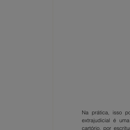
Na prática, isso p
extrajudicial é uma
cartório, por escr