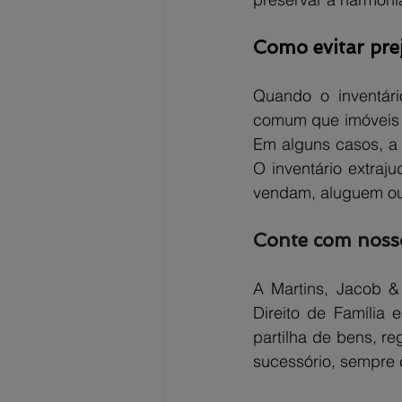
Como evitar pre
Quando o inventári
comum que imóveis 
Em alguns casos, a 
O inventário extraj
vendam, aluguem ou 
Conte com nosso
A Martins, Jacob &
Direito de Família e
partilha de bens, re
sucessório, sempre 