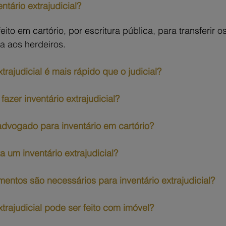
ntário extrajudicial?
feito em cartório, por escritura pública, para transferir 
a aos herdeiros.
xtrajudicial é mais rápido que o judicial?
azer inventário extrajudicial?
advogado para inventário em cartório?
a um inventário extrajudicial?
entos são necessários para inventário extrajudicial?
xtrajudicial pode ser feito com imóvel?