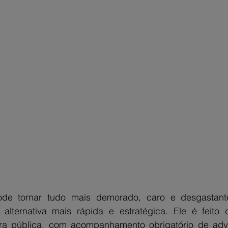
ode tornar tudo mais demorado, caro e desgastante.
 alternativa mais rápida e estratégica. Ele é feito 
itura pública, com acompanhamento obrigatório de ad