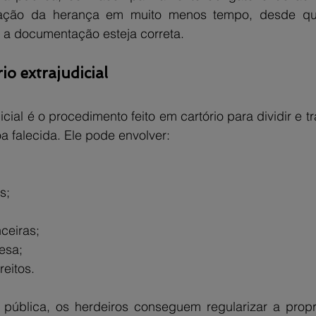
ização da herança em muito menos tempo, desde que
 a documentação esteja correta.
io extrajudicial
icial é o procedimento feito em cartório para dividir e tr
a falecida. Ele pode envolver:
s;
ceiras;
esa;
reitos.
 pública, os herdeiros conseguem regularizar a propr