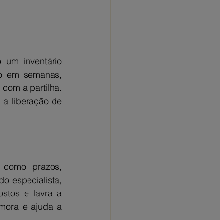
 um inventário 
do em semanas, 
om a partilha. 
a liberação de 
, como prazos, 
 especialista, 
stos e lavra a 
mora e ajuda a 