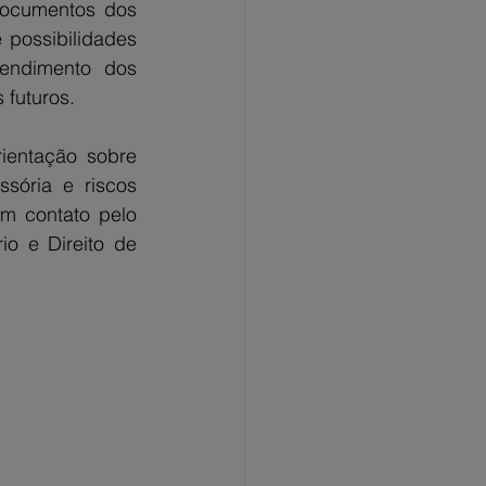
documentos dos 
 possibilidades 
endimento dos 
 futuros.
entação sobre 
sória e riscos 
m contato pelo 
o e Direito de 