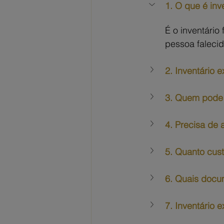
1. O que é inve
É o inventário 
pessoa falecid
2. Inventário e
3. Quem pode f
4. Precisa de 
5. Quanto cust
6. Quais docum
7. Inventário e