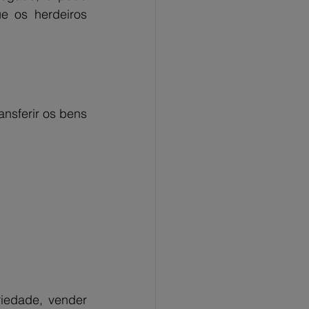
 os herdeiros 
ansferir os bens 
iedade, vender 