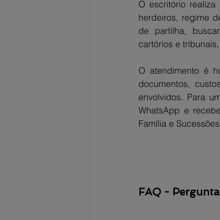
O escritório realiz
herdeiros, regime d
de partilha, busc
cartórios e tribunais
O atendimento é hu
documentos, custos,
envolvidos. Para um
WhatsApp e receber
Família e Sucessões
FAQ - Pergunta