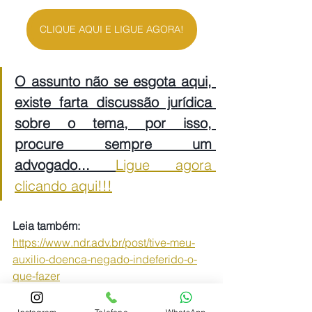
CLIQUE AQUI E LIGUE AGORA!
O assunto não se esgota aqui, 
existe farta discussão jurídica 
sobre o tema, por isso, 
procure sempre um 
advogado... 
Ligue agora 
clicando aqui!!!
Leia também: 
https://www.ndr.adv.br/post/tive-meu-
auxilio-doenca-negado-indeferido-o-
que-fazer