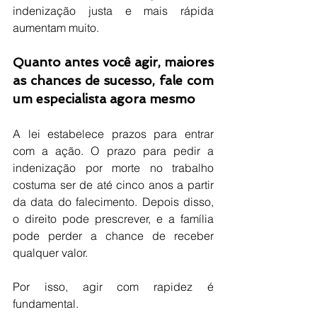
indenização justa e mais rápida 
aumentam muito.
Quanto antes você agir, maiores 
as chances de sucesso, fale com 
um especialista agora mesmo
A lei estabelece prazos para entrar 
com a ação. O prazo para pedir a 
indenização por morte no trabalho 
costuma ser de até cinco anos a partir 
da data do falecimento. Depois disso, 
o direito pode prescrever, e a família 
pode perder a chance de receber 
qualquer valor.
Por isso, agir com rapidez é 
fundamental.