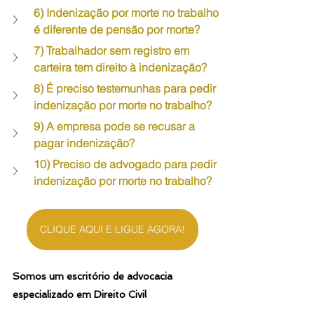
6) Indenização por morte no trabalho 
é diferente de pensão por morte?
7) Trabalhador sem registro em 
carteira tem direito à indenização?
8) É preciso testemunhas para pedir 
indenização por morte no trabalho?
9) A empresa pode se recusar a 
pagar indenização?
10) Preciso de advogado para pedir 
indenização por morte no trabalho?
CLIQUE AQUI E LIGUE AGORA!
Somos um escritório de advocacia 
especializado em Direito Civil