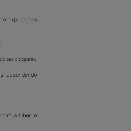
m explicações 
;
ido ao bloqueio.