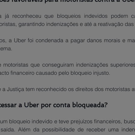
oristas, garantindo indenizações e até a reativação das
stema.
cto financeiro causado pelo bloqueio injusto.
e a Justiça tem reconhecido os direitos dos motoristas a
cessar a Uber por conta bloqueada?
saída. Além da possibilidade de receber uma indeni