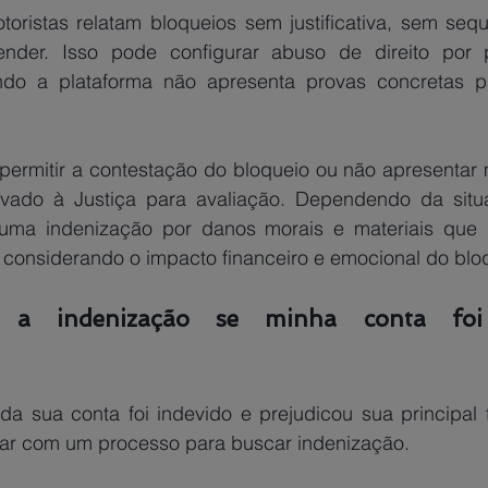
nder. Isso pode configurar abuso de direito por p
ndo a plataforma não apresenta provas concretas p
vado à Justiça para avaliação. Dependendo da situa
 uma indenização por danos morais e materiais que 
, considerando o impacto financeiro e emocional do blo
o a indenização se minha conta foi 
da sua conta foi indevido e prejudicou sua principal f
rar com um processo para buscar indenização.