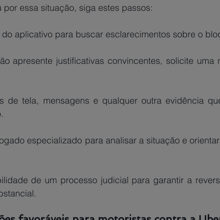
 por essa situação, siga estes passos:
rte do aplicativo para buscar esclarecimentos sobre o blo
o apresente justificativas convincentes, solicite uma 
as de tela, mensagens e qualquer outra evidência qu
.
ogado especializado para analisar a situação e orientar
bilidade de um processo judicial para garantir a rever
stancial.
ões favoráveis para motoristas contra a Ube