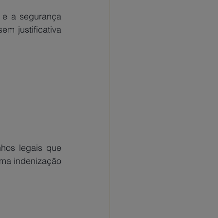
 e a segurança 
m justificativa 
ma indenização 