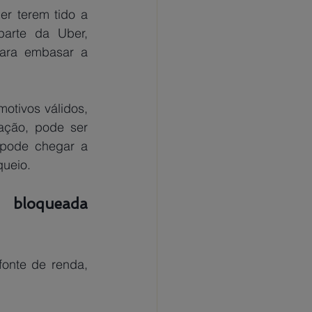
arte da Uber, 
ara embasar a 
ção, pode ser 
pode chegar a 
queio.
bloqueada 
onte de renda, 