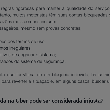
regras rigorosas para manter a qualidade do serviço
tanto, muitos motoristas têm suas contas bloqueadas se
razões mais comuns incluem:
sageiros, mesmo sem provas concretas;
ões dos termos de uso;
os irregulares;
ativas de enganar o sistema;
áticos do sistema de segurança.
para reverter a situação e, em alguns casos, buscar u
da na Uber pode ser considerada injusta?