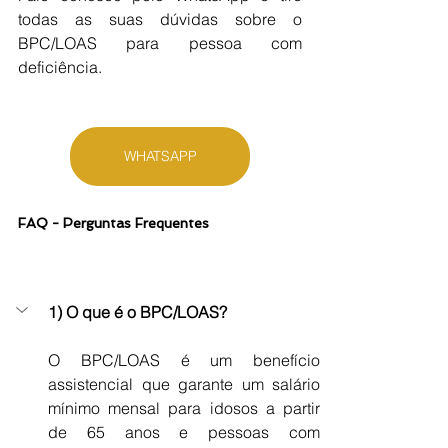
todas as suas dúvidas sobre o 
BPC/LOAS para pessoa com 
deficiência.
WHATSAPP
FAQ - Perguntas Frequentes
1) O que é o BPC/LOAS?
O BPC/LOAS é um benefício 
assistencial que garante um salário 
mínimo mensal para idosos a partir 
de 65 anos e pessoas com 