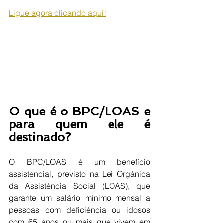
Ligue agora clicando aqui!
O que é o BPC/LOAS e 
para quem ele é 
destinado?
O BPC/LOAS é um benefício 
assistencial, previsto na Lei Orgânica 
da Assistência Social (LOAS), que 
garante um salário mínimo mensal a 
pessoas com deficiência ou idosos 
com 65 anos ou mais que vivem em 