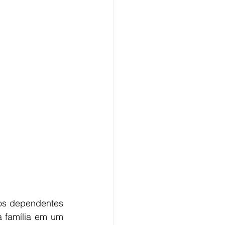
os dependentes 
à família em um 