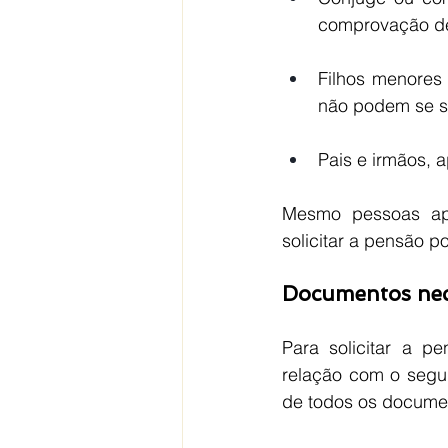
comprovação de
Filhos menores 
não podem se su
Pais e irmãos,
Mesmo pessoas apo
solicitar a pensão p
Documentos nece
Para solicitar a p
relação com o segur
de todos os documen