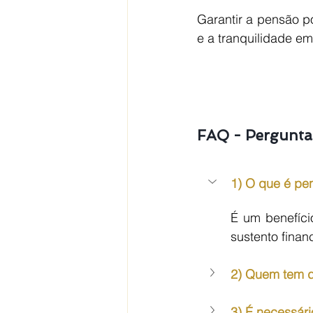
Garantir a pensão po
e a tranquilidade em
FAQ - Pergunta
1) O que é pe
É um benefíci
sustento financ
2) Quem tem d
3) É necessári