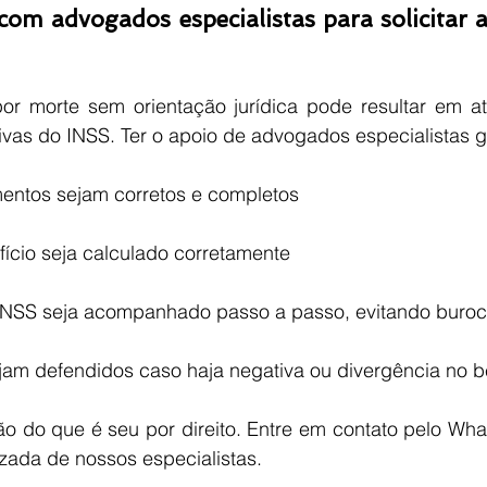
com advogados especialistas para solicitar 
por morte sem orientação jurídica pode resultar em atr
tivas do INSS. Ter o apoio de advogados especialistas 
entos sejam corretos e completos
fício seja calculado corretamente
INSS seja acompanhado passo a passo, evitando buroc
ejam defendidos caso haja negativa ou divergência no b
ção do que é seu por direito. Entre em contato pelo Wh
zada de nossos especialistas. 