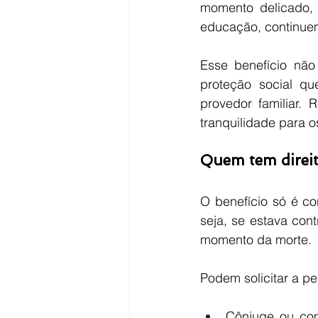
momento delicado, 
educação, continue
Esse benefício não
proteção social qu
provedor familiar. 
tranquilidade para 
Quem tem direit
O benefício só é co
seja, se estava con
momento da morte.
Podem solicitar a p
Cônjuge ou com