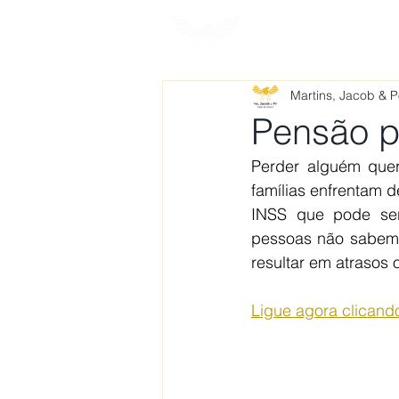
HOME
SOBRE
Martins, Jacob & 
Pensão p
Perder alguém queri
famílias enfrentam d
INSS que pode ser 
pessoas não sabem q
resultar em atrasos 
Ligue agora clicand