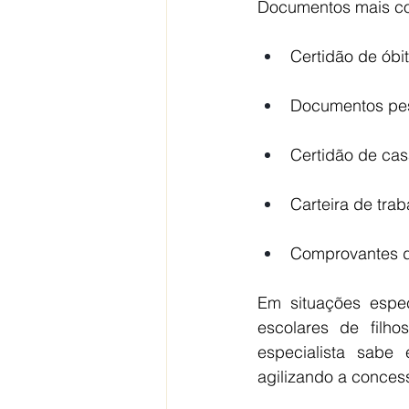
Documentos mais c
Certidão de óbi
Documentos pes
Certidão de cas
Carteira de tra
Comprovantes d
Em situações espec
escolares de filh
especialista sabe
agilizando a conces