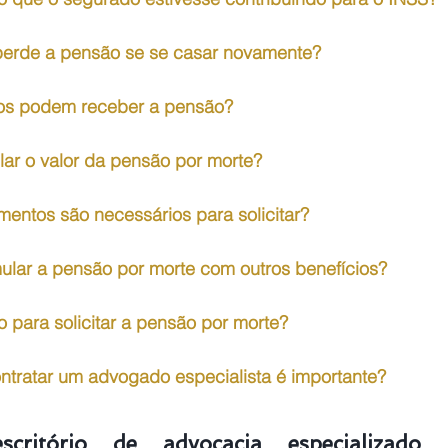
perde a pensão se se casar novamente?
ltos podem receber a pensão?
lar o valor da pensão por morte?
entos são necessários para solicitar?
ular a pensão por morte com outros benefícios?
o para solicitar a pensão por morte?
ntratar um advogado especialista é importante?
itório de advocacia especializado e