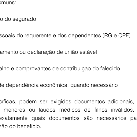
omuns:
to do segurado
soais do requerente e dos dependentes (RG e CPF)
amento ou declaração de união estável
balho e comprovantes de contribuição do falecido
e dependência econômica, quando necessário
íficas, podem ser exigidos documentos adicionais, 
os menores ou laudos médicos de filhos inválidos
 exatamente quais documentos são necessários pa
são do benefício.