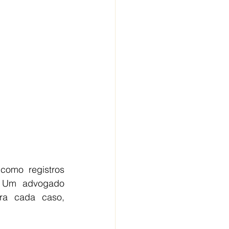
como registros 
. Um advogado 
ra cada caso, 