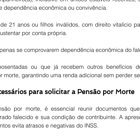
 dependência econômica ou convivência.
de 21 anos ou filhos inválidos, com direito vitalício p
stentar por conta própria.
 apenas se comprovarem dependência econômica do fal
sentadas ou que já recebem outros benefícios d
or morte, garantindo uma renda adicional sem perder seu
ssários para solicitar a Pensão por Morte
ensão por morte, é essencial reunir documentos qu
ado falecido e sua condição de contribuinte. A aprese
tos evita atrasos e negativas do INSS.