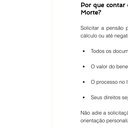
Por que contar 
Morte?
Solicitar a pensão 
cálculo ou até nega
Todos os docum
O valor do bene
O processo no 
Seus direitos s
Não adie a solicita
orientação personali