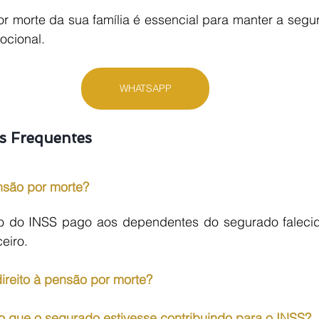
r morte da sua família é essencial para manter a segur
ocional.
WHATSAPP
s Frequentes
nsão por morte?
o do INSS pago aos dependentes do segurado falecido
eiro.
ireito à pensão por morte?
o que o segurado estivesse contribuindo para o INSS?