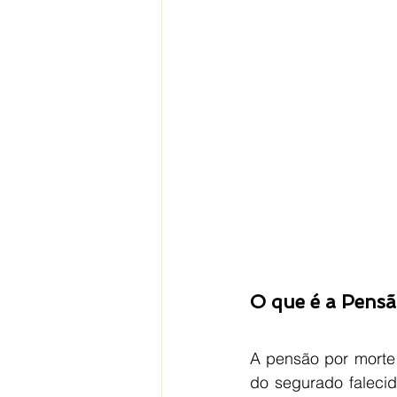
O que é a Pensã
A pensão por morte 
do segurado falecido