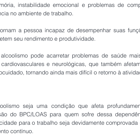
mória, instabilidade emocional e problemas de comp
ncia no ambiente de trabalho.
etem seu rendimento e produtividade.
 cardiovasculares e neurológicas, que também afeta
ocuidado, tornando ainda mais difícil o retorno à ativida
são do BPC/LOAS para quem sofre dessa dependênci
cidade para o trabalho seja devidamente comprovada 
nto contínuo.