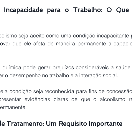
 Incapacidade para o Trabalho: O Que P
oolismo seja aceito como uma condição incapacitante pa
ovar que ele afeta de maneira permanente a capacid
 o desempenho no trabalho e a interação social.
presentar evidências claras de que o alcoolismo r
permanente.
de Tratamento: Um Requisito Importante