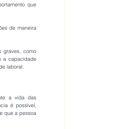
ortamento que 
m a capacidade 
de laboral.
a é possível, 
e que a pessoa 