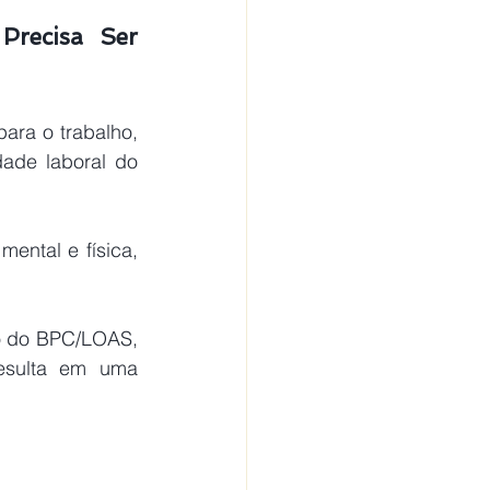
recisa Ser 
ra o trabalho, 
ade laboral do 
esulta em uma 