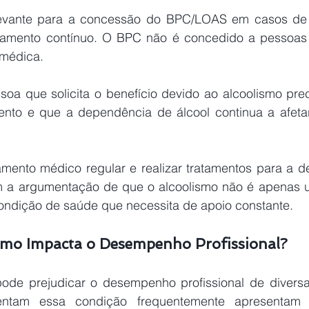
elevante para a concessão do BPC/LOAS em casos de 
tamento contínuo. O BPC não é concedido a pessoas
 médica.
ento e que a dependência de álcool continua a afeta
am a argumentação de que o alcoolismo não é apenas 
ndição de saúde que necessita de apoio constante.
smo Impacta o Desempenho Profissional?
ntam essa condição frequentemente apresentam f