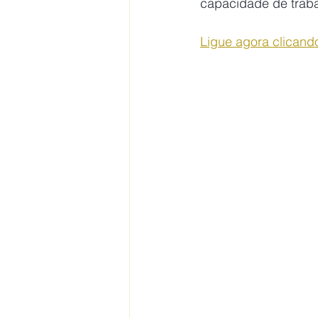
capacidade de traba
Ligue agora clicando