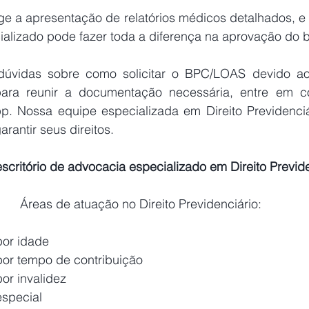
lizado pode fazer toda a diferença na aprovação do b
ara reunir a documentação necessária, entre em co
. Nossa equipe especializada em Direito Previdenciár
rantir seus direitos.
critório de advocacia especializado em Direito Previde
Áreas de atuação no Direito Previdenciário:
por idade
or tempo de contribuição
or invalidez
especial