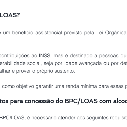
/LOAS?
m benefício assistencial previsto pela Lei Orgânica 
erabilidade social, seja por idade avançada ou por def
alhar e prover o próprio sustento.
em como objetivo garantir uma renda mínima para essas 
itos para concessão do BPC/LOAS com alco
o BPC/LOAS, é necessário atender aos seguintes requisit