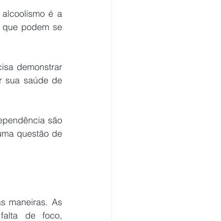
alcoolismo é a 
 que podem se 
r sua saúde de 
uma questão de 
alta de foco, 