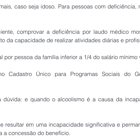
mais, caso seja idoso. Para pessoas com deficiência, n
ciente, comprovar a deficiência por laudo médico mo
 da capacidade de realizar atividades diárias e profis
 por pessoa da família inferior a 1/4 do salário mínimo 
o no Cadastro Único para Programas Sociais do Go
a a concessão do benefício.