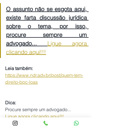
O assunto não se esgota aqui, 
existe farta discussão jurídica 
sobre o tema, por isso, 
procure sempre um 
advogado... 
Ligue agora 
clicando aqui!!!
Leia também: 
https://www.ndr.adv.br/post/quem-tem-
direito-bpc-loas
Dica:
Procure sempre um advogado...
Ligue agora clicando aqui!!!