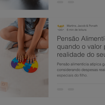
Martins, Jacob & Ponath
6 min de leitura
Pensão Alimentíc
quando o valor p
realidade do seu
Pensão alimentícia atípica g
considerando despesas reai
especiais do filho.