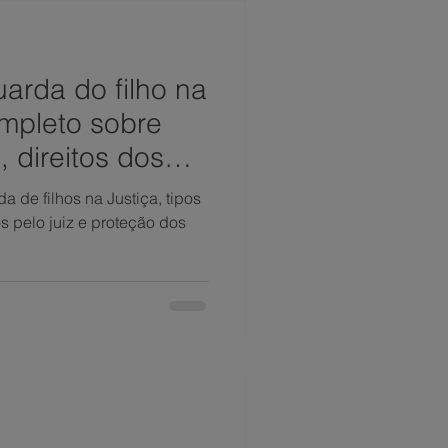
arda do filho na
ompleto sobre
, direitos dos
i brasileira
 de filhos na Justiça, tipos
s pelo juiz e proteção dos