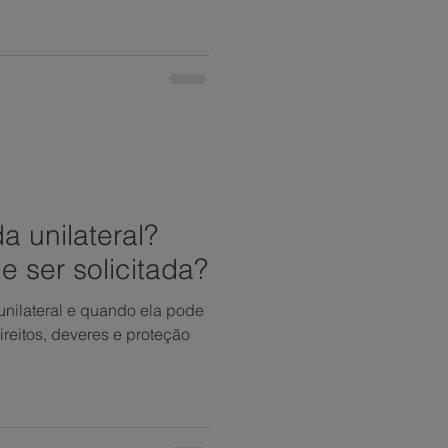
a unilateral?
 ser solicitada?
nilateral e quando ela pode
ireitos, deveres e proteção