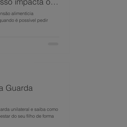
isso impacta o
nsão alimentícia
 quando é possível pedir
a Guarda
rda unilateral e saiba como
estar do seu filho de forma