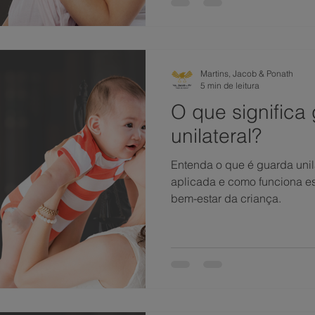
Martins, Jacob & Ponath
5 min de leitura
O que significa
unilateral?
Entenda o que é guarda unil
aplicada e como funciona es
bem-estar da criança.