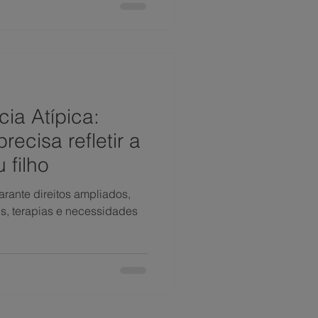
ia Atípica:
recisa refletir a
 filho
arante direitos ampliados,
s, terapias e necessidades