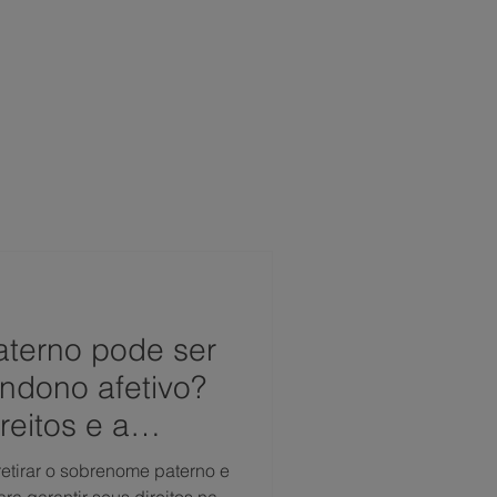
 CONOSCO
NOTÍCIAS
FAQ
terno pode ser
andono afetivo?
reitos e a
etirar o sobrenome paterno e