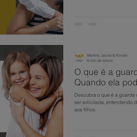
Martins, Jacob & Ponath
6 min de leitura
O que é a guard
Quando ela pode
Descubra o que é a guarda u
ser solicitada, entendendo d
aos filhos.