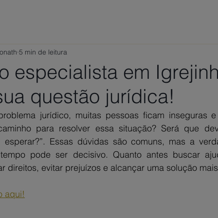
ÁREAS DE ATUAÇÃO
VAMOS CONVERSAR?
TRABALHE
Ponath
5 min de leitura
especialista em Igrejinh
ua questão jurídica!
oblema jurídico, muitas pessoas ficam inseguras e 
caminho para resolver essa situação? Será que dev
 esperar?”. Essas dúvidas são comuns, mas a verd
 tempo pode ser decisivo. Quanto antes buscar ajud
 direitos, evitar prejuízos e alcançar uma solução mais
o aqui!