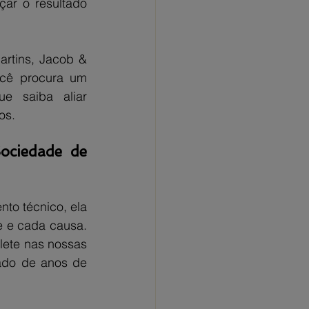
ar o resultado 
rtins, Jacob & 
cê procura um 
 saiba aliar 
os.
ociedade de 
to técnico, ela 
 e cada causa. 
lete nas nossas 
ado de anos de 