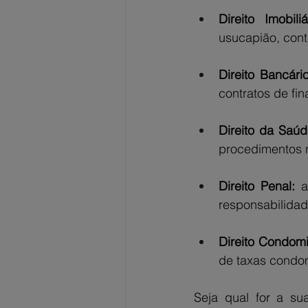
Direito Imobiliá
usucapião, cont
Direito Bancário
contratos de fi
Direito da Saúd
procedimentos 
Direito Penal:
 
responsabilidad
Direito Condomi
de taxas condom
Seja qual for a su