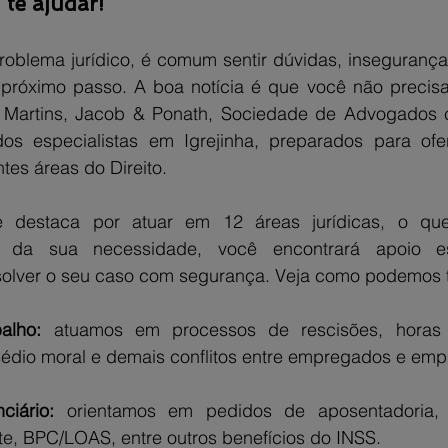
 te ajudar!
blema jurídico, é comum sentir dúvidas, insegurança
próximo passo. A boa notícia é que você não precisa 
A Martins, Jacob & Ponath, Sociedade de Advogados 
s especialistas em Igrejinha, preparados para ofer
ntes áreas do Direito.
se destaca por atuar em 12 áreas jurídicas, o que
 da sua necessidade, você encontrará apoio esp
solver o seu caso com segurança. Veja como podemos t
alho:
 atuamos em processos de rescisões, horas e
ssédio moral e demais conflitos entre empregados e em
ciário:
 orientamos em pedidos de aposentadoria, au
e, BPC/LOAS, entre outros benefícios do INSS.