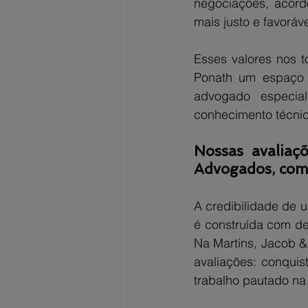
negociações, acordo
mais justo e favoráve
Esses valores nos t
Ponath um espaço 
advogado especial
conhecimento técni
Nossas avaliaçõ
Advogados, com 
A credibilidade de u
é construída com de
Na Martins, Jacob &
avaliações: conquis
trabalho pautado na