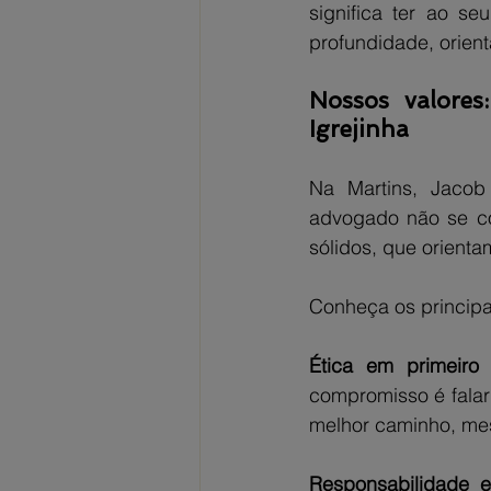
significa ter ao se
profundidade, orienta
Nossos valores
Igrejinha
Na Martins, Jaco
advogado não se co
sólidos, que orient
Conheça os principa
Ética em primeiro 
compromisso é falar 
melhor caminho, mes
Responsabilidade 