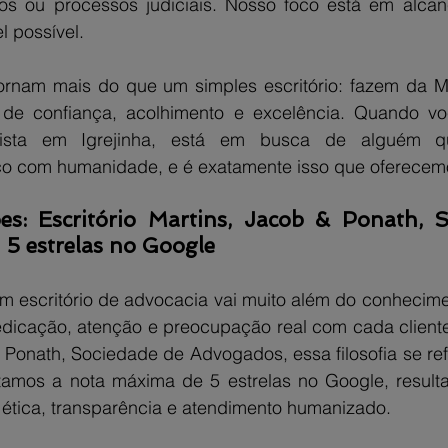
s ou processos judiciais. Nosso foco está em alcanç
l possível.
ornam mais do que um simples escritório: fazem da Ma
de confiança, acolhimento e excelência. Quando vo
ista em Igrejinha, está em busca de alguém que
co com humanidade, e é exatamente isso que oferecem
es: Escritório Martins, Jacob & Ponath, S
5 estrelas no Google
m escritório de advocacia vai muito além do conhecimen
dicação, atenção e preocupação real com cada cliente
 Ponath, Sociedade de Advogados, essa filosofia se ref
tamos a nota máxima de 5 estrelas no Google, result
 ética, transparência e atendimento humanizado.