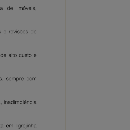
a de imóveis, 
 e revisões de 
e alto custo e 
s, sempre com 
 inadimplência 
 em Igrejinha 