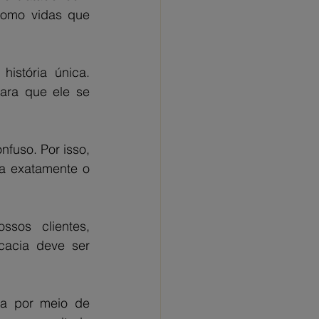
omo vidas que 
istória única. 
ra que ele se 
fuso. Por isso, 
a exatamente o 
sos clientes, 
acia deve ser 
a por meio de 