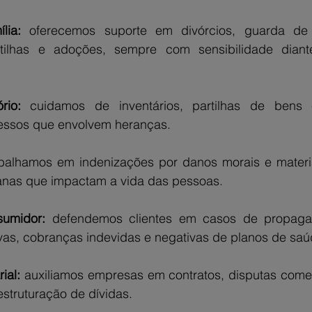
lia: 
oferecemos suporte em divórcios, guarda de f
artilhas e adoções, sempre com sensibilidade diant
rio:
 cuidamos de inventários, partilhas de bens e
cessos que envolvem heranças.
abalhamos em indenizações por danos morais e materiai
anas que impactam a vida das pessoas.
sumidor:
 defendemos clientes em casos de propaga
vas, cobranças indevidas e negativas de planos de saú
ial: 
auxiliamos empresas em contratos, disputas comerc
estruturação de dívidas.