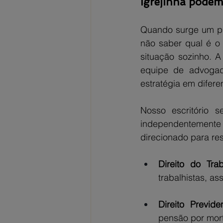
Igrejinha podem
Quando surge um pro
não saber qual é o 
situação sozinho. 
equipe de advogado
estratégia em difere
Nosso escritório 
independentemente
direcionado para re
Direito do Trab
trabalhistas, a
Direito Previden
pensão por mort