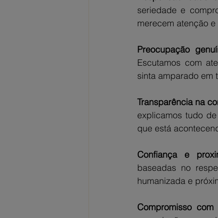
seriedade e compr
merecem atenção e d
Preocupação genuí
Escutamos com aten
sinta amparado em t
Transparência na c
explicamos tudo de 
que está acontecen
Confiança e proxi
baseadas no respe
humanizada e próxi
Compromisso com r