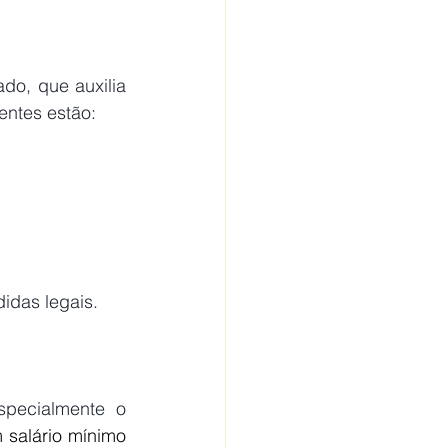
do, que auxilia 
ntes estão: 
idas legais.
 
specialmente o 
salário mínimo 