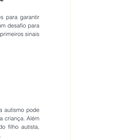
 para garantir 
m desafio para 
rimeiros sinais 
a autismo pode 
 criança. Além 
filho autista, 
.