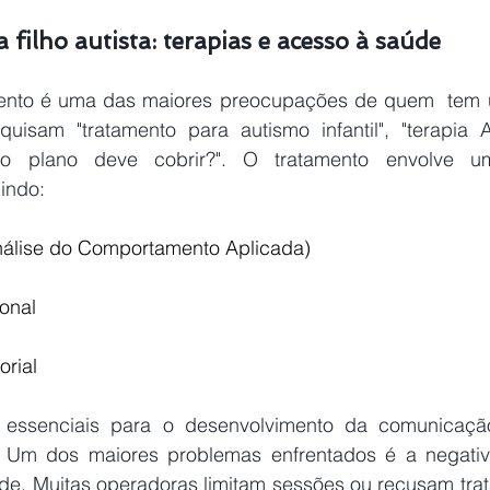
filho autista: terapias e acesso à saúde  
nto é uma das maiores preocupações de quem  tem um 
quisam "tratamento para autismo infantil", "terapia A
 o plano deve cobrir?". O tratamento envolve u
uindo: 
nálise do Comportamento Aplicada)
onal
orial
 essenciais para o desenvolvimento da comunicação
s. Um dos maiores problemas enfrentados é a negativ
de. Muitas operadoras limitam sessões ou recusam trat