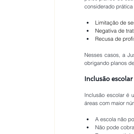
considerado prática
Limitação de se
Negativa de tra
Recusa de profi
Nesses casos, a Just
obrigando planos de
Inclusão escolar 
Inclusão escolar é u
áreas com maior núme
A escola não po
Não pode cobrar