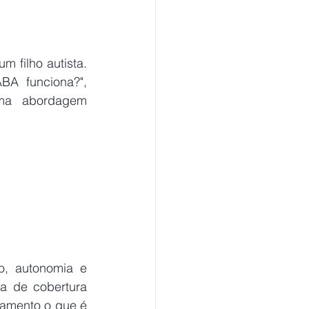
filho autista. 
BA funciona?", 
ma abordagem 
, autonomia e 
a de cobertura 
amento o que é 