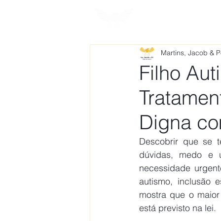
HOME
SOBRE
Martins, Jacob & 
Filho Auti
Tratamen
Digna co
Descobrir que se t
dúvidas, medo e 
necessidade urgente
autismo, inclusão e
mostra que o maior 
está previsto na lei. 