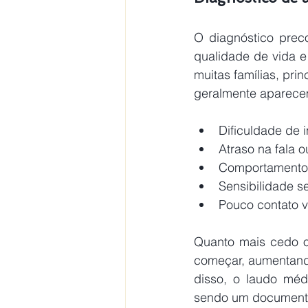
O diagnóstico preco
qualidade de vida e
muitas famílias, pri
geralmente aparecem
Dificuldade de i
Atraso na fala o
Comportamentos 
Sensibilidade se
Pouco contato v
Quanto mais cedo o 
começar, aumentando
disso, o laudo médi
sendo um documento 