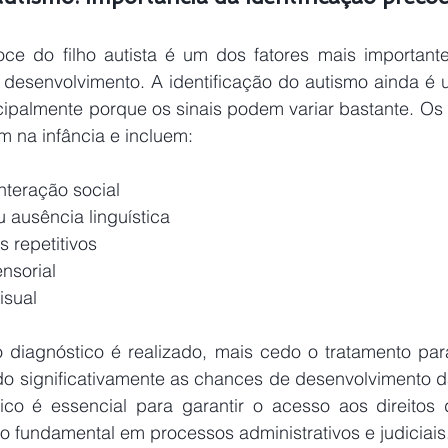
ce do filho autista é um dos fatores mais importantes
 desenvolvimento. A identificação do autismo ainda é u
ncipalmente porque os sinais podem variar bastante. Os p
 na infância e incluem: 
nteração social
u ausência linguística 
repetitivos 
nsorial 
isual 
diagnóstico é realizado, mais cedo o tratamento par
 significativamente as chances de desenvolvimento da
co é essencial para garantir o acesso aos direitos do 
fundamental em processos administrativos e judiciais