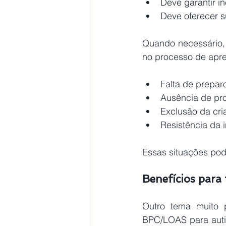
Deve garantir in
Deve oferecer 
Quando necessário, o
no processo de apre
Falta de prepar
Ausência de pro
Exclusão da cri
Resistência da i
Essas situações pod
Benefícios para f
Outro tema muito p
BPC/LOAS para auti