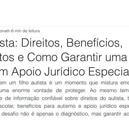
ÁREAS DE ATUAÇÃO
VAMOS CONVERSAR?
TRABALHE
Ponath
6 min de leitura
sta: Direitos, Benefícios,
tos e Como Garantir uma
m Apoio Jurídico Especia
em um filho autista é um momento que mistura emoç
uma enorme vontade de proteger. Ao mesmo tem
 de informação confiável sobre direitos do autista, t
scolar, benefícios para autismo e apoio jurídico espec
desafio não é apenas o diagnóstico, mas garantir ac