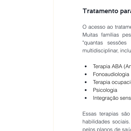
Tratamento para 
O acesso ao tratame
Muitas famílias pes
"quantas sessões
multidisciplinar, incl
Terapia ABA (A
Fonoaudiologia
Terapia ocupaci
Psicologia
Integração sens
Essas terapias são
habilidades sociai
pelos planos de saú