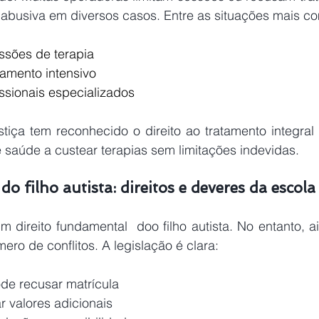
 abusiva em diversos casos. Entre as situações mais c
ssões de terapia
tamento intensivo
ssionais especializados
iça tem reconhecido o direito ao tratamento integral do
 saúde a custear terapias sem limitações indevidas. 
do filho autista: direitos e deveres da escola
m direito fundamental  doo filho autista. No entanto, 
ro de conflitos. A legislação é clara: 
de recusar matrícula 
 valores adicionais 