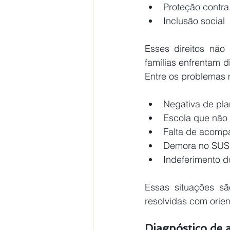
Proteção contra
Inclusão social 
Esses direitos não 
famílias enfrentam d
Entre os problemas 
Negativa de pla
Escola que não 
Falta de acompa
Demora no SUS 
Indeferimento 
Essas situações s
resolvidas com orien
Diagnóstico de a