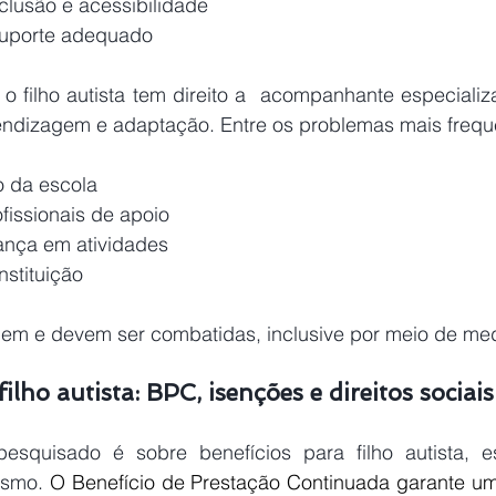
clusão e acessibilidade 
suporte adequado 
 filho autista tem direito a  acompanhante especializa
ndizagem e adaptação. Entre os problemas mais freque
o da escola 
fissionais de apoio 
ança em atividades 
nstituição 
em e devem ser combatidas, inclusive por meio de med
ilho autista: BPC, isenções e direitos sociais
esquisado é sobre benefícios para filho autista, e
smo. 
O Benefício de Prestação Continuada garante um 