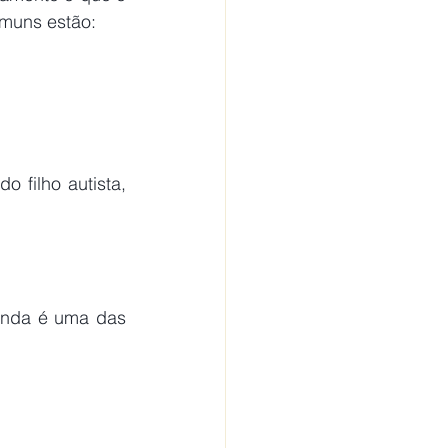
omuns estão: 
 filho autista, 
 
ainda é uma das 