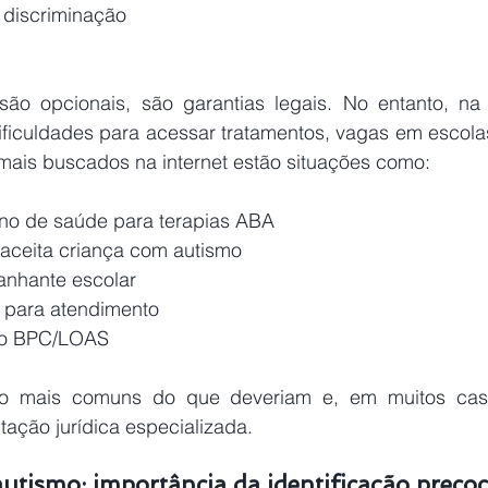
 discriminação 
são opcionais, são garantias legais. No entanto, na p
ificuldades para acessar tratamentos, vagas em escolas
mais buscados na internet estão situações como: 
no de saúde para terapias ABA 
aceita criança com autismo 
nhante escolar 
para atendimento
do BPC/LOAS 
ão mais comuns do que deveriam e, em muitos cas
tação jurídica especializada. 
utismo: importância da identificação precoc