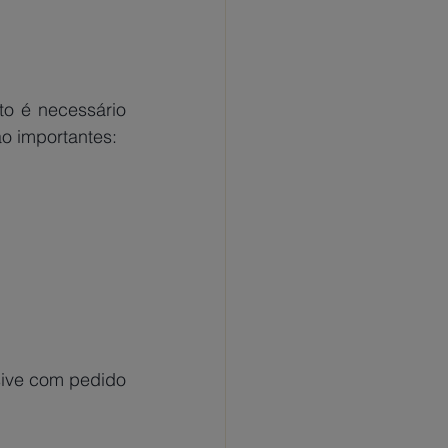
o é necessário 
ão importantes: 
ive com pedido 