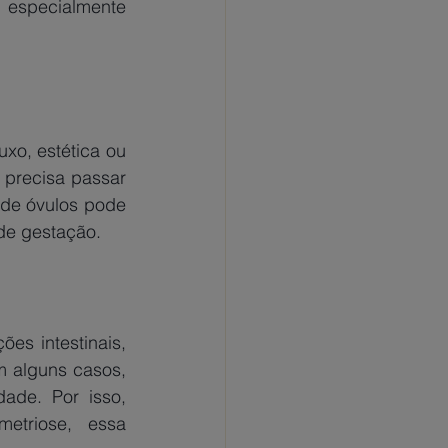
 especialmente 
o, estética ou 
precisa passar 
 de óvulos pode 
 de gestação.
es intestinais, 
 alguns casos, 
ade. Por isso, 
triose, essa 