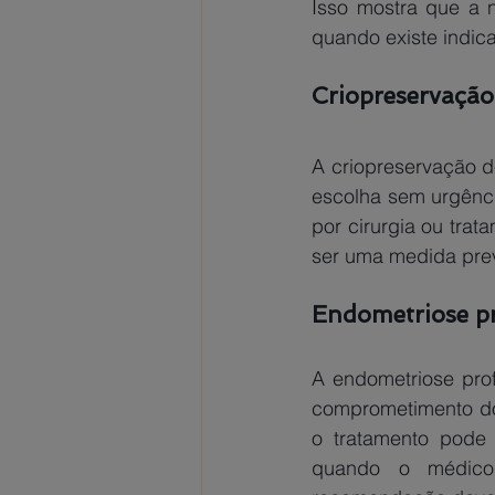
Isso mostra que a n
quando existe indica
Criopreservação
A criopreservação d
escolha sem urgênci
por cirurgia ou trat
ser uma medida prev
Endometriose pr
A endometriose profu
comprometimento dos
o tratamento pode r
quando o médico 