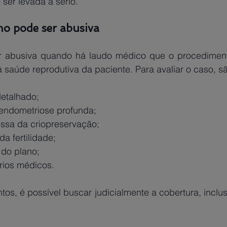
er levada a sério. 
no pode ser abusiva
r abusiva quando há laudo médico que o procediment
 à saúde reprodutiva da paciente. Para avaliar o caso, s
etalhado; 
endometriose profunda; 
ssa da criopreservação;
a fertilidade;
 do plano;
rios médicos. 
s, é possível buscar judicialmente a cobertura, inclus