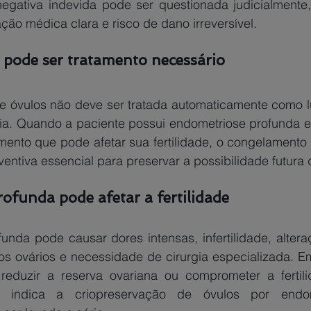
egativa indevida pode ser questionada judicialmente,
ção médica clara e risco de dano irreversível. 
 pode ser tratamento necessário
e óvulos não deve ser tratada automaticamente como lux
a. Quando a paciente possui endometriose profunda e 
amento que pode afetar sua fertilidade, o congelamento
entiva essencial para preservar a possibilidade futura
ofunda pode afetar a fertilidade
nda pode causar dores intensas, infertilidade, alteraçõ
 ovários e necessidade de cirurgia especializada. Em
eduzir a reserva ovariana ou comprometer a fertilid
indica a criopreservação de óvulos por endome