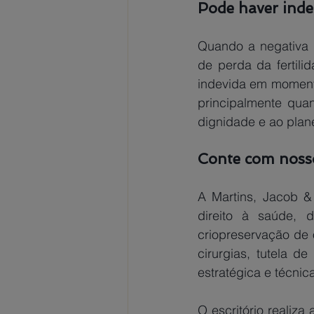
Pode haver inde
Quando a negativa d
de perda da fertili
indevida em momento
principalmente quan
dignidade e ao plane
Conte com nosso
A Martins, Jacob &
direito à saúde, 
criopreservação de 
cirurgias, tutela 
estratégica e técnica
O escritório realiza