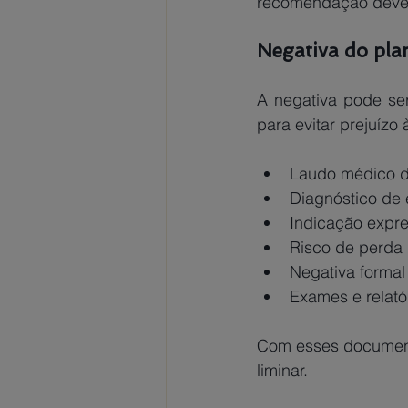
recomendação deve s
Negativa do pla
A negativa pode se
para evitar prejuízo
Laudo médico d
Diagnóstico de 
Indicação expre
Risco de perda d
Negativa formal
Exames e relató
Com esses documento
liminar. 