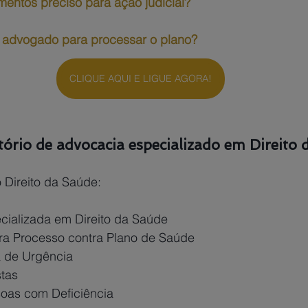
entos preciso para ação judicial?
e advogado para processar o plano?
CLIQUE AQUI E LIGUE AGORA!
ório de advocacia especializado em Direito
 Direito da Saúde:
cializada em Direito da Saúde
a Processo contra Plano de Saúde
ia de Urgência
stas
soas com Deficiência