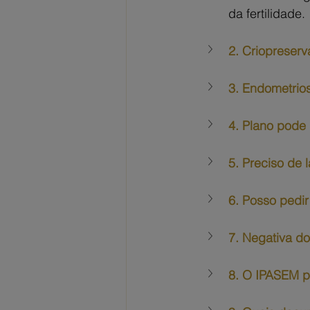
da fertilidade.
2. Criopreserv
3. Endometrios
4. Plano pode
5. Preciso de 
6. Posso pedir
7. Negativa d
8. O IPASEM p