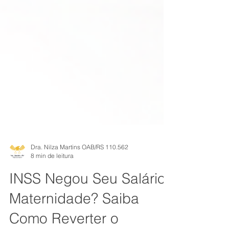
Dra. Nilza Martins OAB/RS 110.562
8 min de leitura
INSS Negou Seu Salário-
Maternidade? Saiba