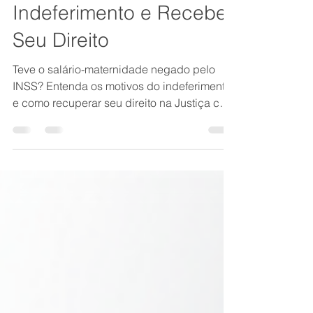
Como Reverter o
Indeferimento e Receber
Seu Direito
Teve o salário-maternidade negado pelo
INSS? Entenda os motivos do indeferimento
e como recuperar seu direito na Justiça com
suporte especializado.