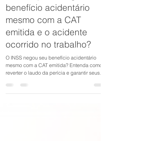
8 min de leitura
O INSS pode negar o
benefício acidentário
mesmo com a CAT
emitida e o acidente
ocorrido no trabalho?
O INSS negou seu benefício acidentário
mesmo com a CAT emitida? Entenda como
reverter o laudo da perícia e garantir seus
direitos previdenciários com especialista.