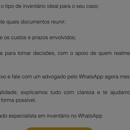
o tipo de inventário ideal para o seu caso;
te quais documentos reunir;
re os custos e prazos envolvidos;
ça para tomar decisões, com o apoio de quem realme
aixo e fale com um advogado pelo WhatsApp agora me
lidade, explicamos tudo com clareza e te ajudamos
 forma possível.
do especialista em inventário no WhatsApp