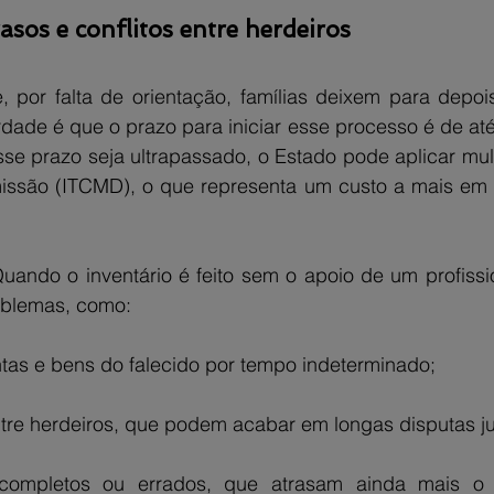
rasos e conflitos entre herdeiros
por falta de orientação, famílias deixem para depois
rdade é que o prazo para iniciar esse processo é de até
se prazo seja ultrapassado, o Estado pode aplicar mult
missão (ITCMD), o que representa um custo a mais em
uando o inventário é feito sem o apoio de um profissio
oblemas, como:
tas e bens do falecido por tempo indeterminado;
tre herdeiros, que podem acabar em longas disputas ju
completos ou errados, que atrasam ainda mais o