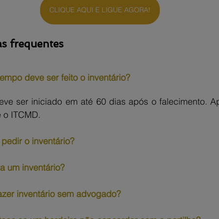
CLIQUE AQUI E LIGUE AGORA!
s frequentes
empo deve ser feito o inventário?
eve ser iniciado em até 60 dias após o falecimento. A
e o ITCMD.
pedir o inventário?
a um inventário?
fazer inventário sem advogado?