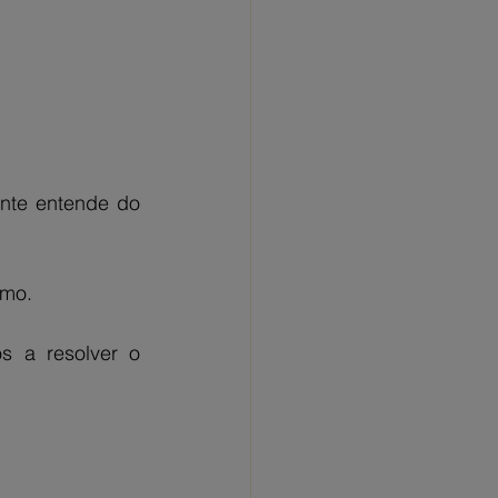
nte entende do 
smo.
 a resolver o 