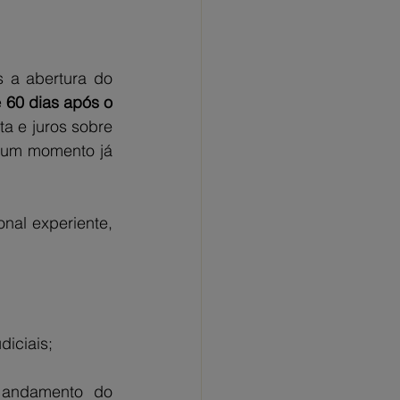
 a abertura do 
 
60 dias após o 
a e juros sobre 
 um momento já 
nal experiente, 
diciais;
 andamento do 