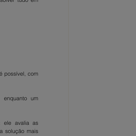
 possível, com 
 enquanto um 
ele avalia as 
 solução mais 