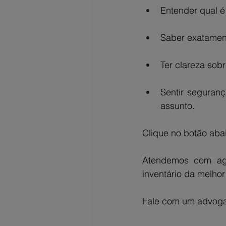
Entender qual é 
Saber exatamen
Ter clareza sob
Sentir seguran
assunto.
Clique no botão ab
Atendemos com agi
inventário da melhor
Fale com um advoga