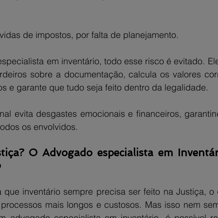
idas de impostos, por falta de planejamento.
ecialista em inventário, todo esse risco é evitado. El
erdeiros sobre a documentação, calcula os valores corr
 e garante que tudo seja feito dentro da legalidade.
nal evita desgastes emocionais e financeiros, garantin
todos os envolvidos.
tiça? O Advogado especialista em Inventár
o
 que inventário sempre precisa ser feito na Justiça, o 
a processos mais longos e custosos. Mas isso nem sem
 advogado especialista em inventário, é possível re