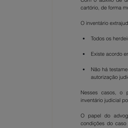
cartório, de forma m
O inventário extrajud
Todos os herdei
Existe acordo en
Não há testame
autorização judic
Nesses casos, o p
inventário judicial
O papel do advogad
condições do caso 