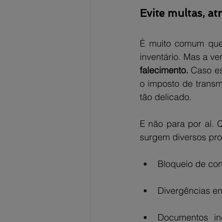
Evite multas, at
É muito comum que, 
inventário. Mas a ve
falecimento.
 Caso es
o imposto de trans
tão delicado.
E não para por aí. Q
surgem diversos pr
Bloqueio de con
Divergências en
Documentos in