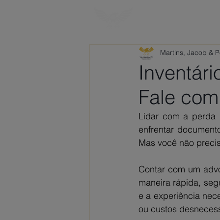
HOME
SOBRE
Martins, Jacob & 
Inventár
Fale com
Lidar com a perda d
enfrentar documentos
Mas você não precis
Contar com um advog
maneira rápida, seg
e a experiência nece
ou custos desnecess