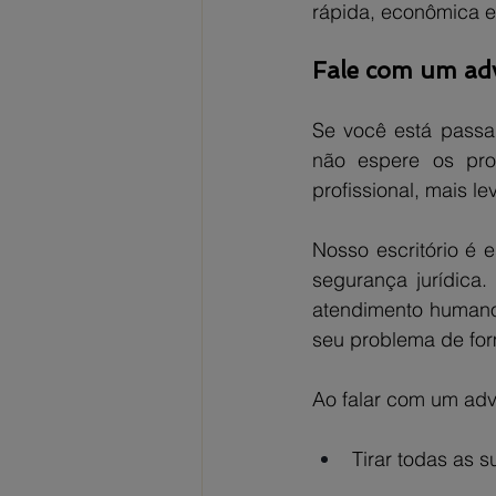
rápida, econômica e 
Fale com um adv
Se você está passan
não espere os pro
profissional, mais l
Nosso escritório é 
segurança jurídica
atendimento humano,
seu problema de for
Ao falar com um adv
Tirar todas as 