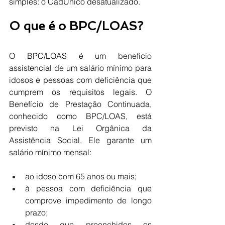
simples: o CadÚnico desatualizado.
O que é o BPC/LOAS?
O BPC/LOAS é um benefício 
assistencial de um salário mínimo para 
idosos e pessoas com deficiência que 
cumprem os requisitos legais. O 
Benefício de Prestação Continuada, 
conhecido como BPC/LOAS, está 
previsto na Lei Orgânica da 
Assistência Social. Ele garante um 
salário mínimo mensal:
ao idoso com 65 anos ou mais;
à pessoa com deficiência que 
comprove impedimento de longo 
prazo;
desde que preenchidos os 