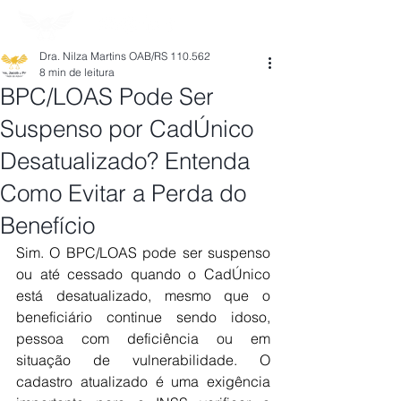
Dra. Nilza Martins OAB/RS 110.562
8 min de leitura
BPC/LOAS Pode Ser
Suspenso por CadÚnico
Desatualizado? Entenda
Como Evitar a Perda do
Benefício
Sim. O BPC/LOAS pode ser suspenso 
ou até cessado quando o CadÚnico 
está desatualizado, mesmo que o 
beneficiário continue sendo idoso, 
pessoa com deficiência ou em 
situação de vulnerabilidade. O 
cadastro atualizado é uma exigência 