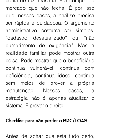
conta de luz atrasada. É a compra do 
mercado que não fecha. É por isso 
que, nesses casos, a análise precisa 
ser rápida e cuidadosa. O argumento 
administrativo costuma ser simples: 
“cadastro desatualizado” ou “não 
cumprimento de exigência”. Mas a 
realidade familiar pode mostrar outra 
coisa. Pode mostrar que o beneficiário 
continua vulnerável, continua com 
deficiência, continua idoso, continua 
sem meios de prover a própria 
manutenção. Nesses casos, a 
estratégia não é apenas atualizar o 
sistema. É provar o direito.
Checklist para não perder o BPC/LOAS
Antes de achar que está tudo certo, 