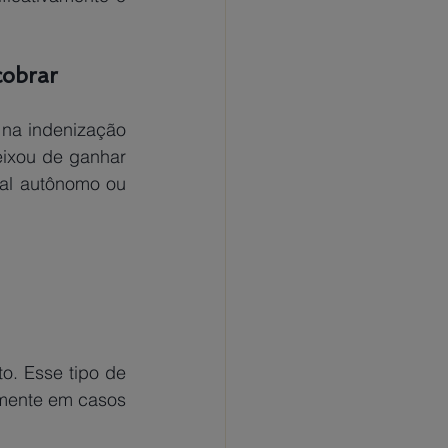
cobrar
na indenização 
eixou de ganhar 
al autônomo ou 
. Esse tipo de 
lmente em casos 