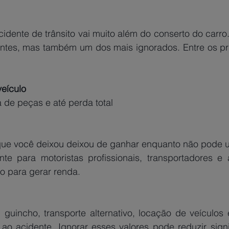
idente de trânsito vai muito além do conserto do carro
ntes, mas também um dos mais ignorados. Entre os princ
veículo
a de peças e até perda total
que você deixou deixou de ganhar enquanto não pode util
nte para motoristas profissionais, transportadores e
 para gerar renda. 
guincho, transporte alternativo, locação de veículos e
 ao acidente. Ignorar esses valores pode reduzir signi