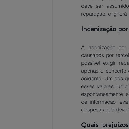
deve ser assumido
reparação, e ignorá-
Indenização por 
A indenização por a
causados por tercei
possível exigir rep
apenas o concerto 
acidente. Um dos g
esses valores judic
espontaneamente, e a
de informação leva
despesas que deveri
Quais prejuízos