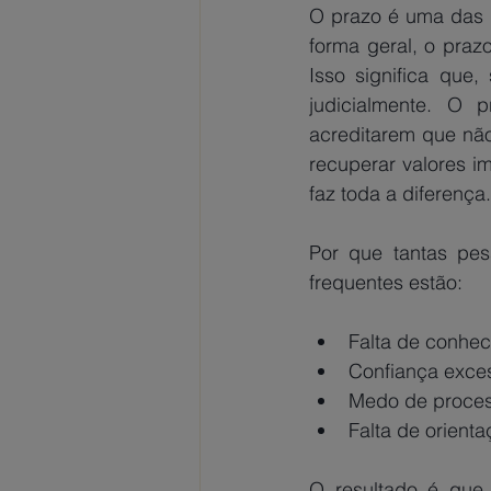
O prazo é uma das 
forma geral, o praz
Isso significa que,
judicialmente. O 
acreditarem que nã
recuperar valores im
faz toda a diferença.
Por que tantas pes
frequentes estão: 
Falta de conhec
Confiança exce
Medo de process
Falta de orienta
O resultado é que 