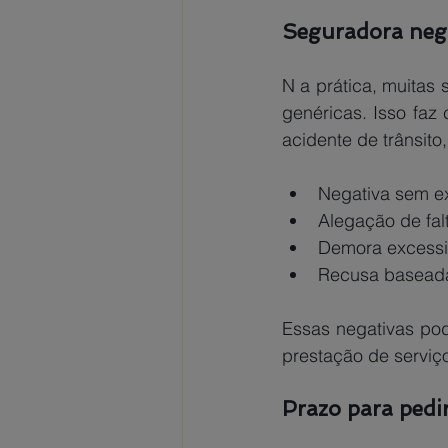
Seguradora nego
N a prática, muitas
genéricas. Isso faz
acidente de trânsit
Negativa sem ex
Alegação de fal
Demora excessiv
Recusa baseada
Essas negativas pod
prestação de serviço
Prazo para pedir