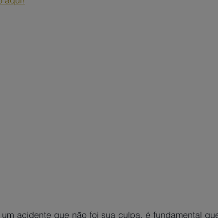
o aqui!
um acidente que não foi sua culpa, é fundamental que 