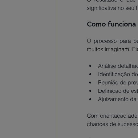
significativa no seu f
Como funciona o
O processo para bu
muitos imaginam. El
Análise detalha
Identificação do
Reunião de pro
Definição de est
Ajuizamento da 
Com orientação adeq
chances de sucesso