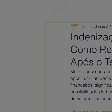
HOME
SOBRE
Martins, Jacob & 
Indenizaç
Como Rec
Após o T
Muitas pessoas acre
após um acidente.
financeiros signifi
possibilidade de bu
de valores que nunc