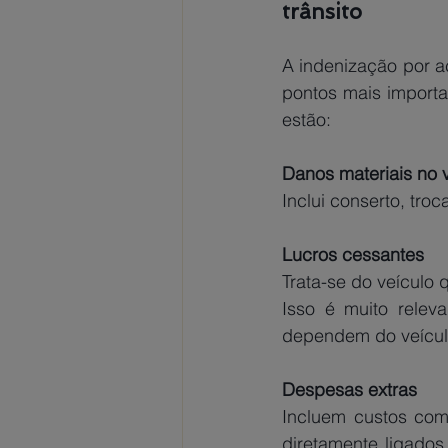
trânsito
A indenização por ac
pontos mais importa
estão: 
Danos materiais no 
Inclui conserto, troc
Lucros cessantes 
Trata-se do veículo 
Isso é muito releva
dependem do veículo
Despesas extras
Incluem custos com 
diretamente ligados