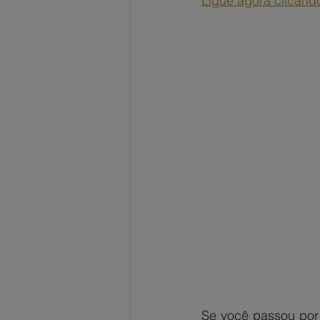
Ligue agora clicand
Se você passou por 