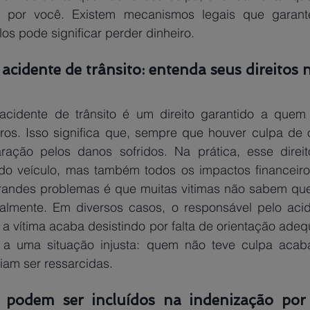
 por você. Existem mecanismos legais que garante
los pode significar perder dinheiro. 
acidente de trânsito: entenda seus direitos n
cidente de trânsito é um direito garantido a quem s
ros. Isso significa que, sempre que houver culpa de o
aração pelos danos sofridos. Na prática, esse direi
do veículo, mas também todos os impactos financeiro
randes problemas é que muitas vitimas não sabem qu
ialmente. Em diversos casos, o responsável pelo aci
 vítima acaba desistindo por falta de orientação adequ
 a uma situação injusta: quem não teve culpa acab
am ser ressarcidas.
 podem ser incluídos na indenização por 