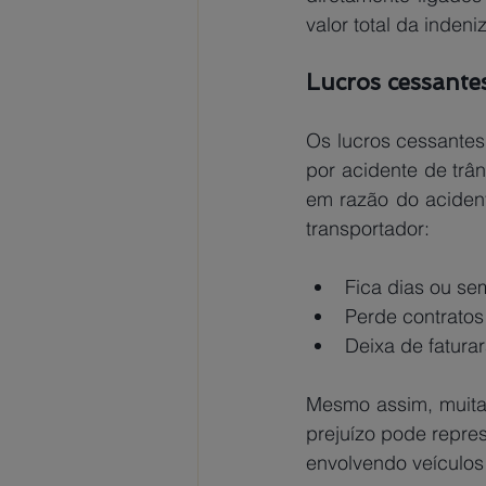
valor total da indeni
Lucros cessantes
Os lucros cessantes
por acidente de trân
em razão do acident
transportador: 
Fica dias ou se
Perde contratos
Deixa de faturar
Mesmo assim, muitas
prejuízo pode repres
envolvendo veículos 