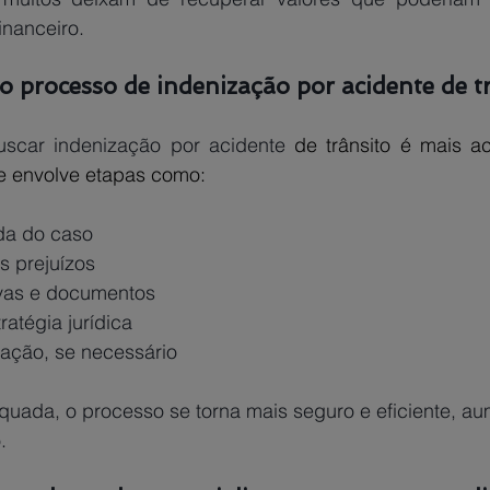
inanceiro. 
 processo de indenização por acidente de t
scar indenização por acidente 
de trânsito é mais ac
e envolve etapas como:
da do caso
s prejuízos 
vas e documentos
ratégia jurídica 
ação, se necessário
uada, o processo se torna mais seguro e eficiente, a
. 