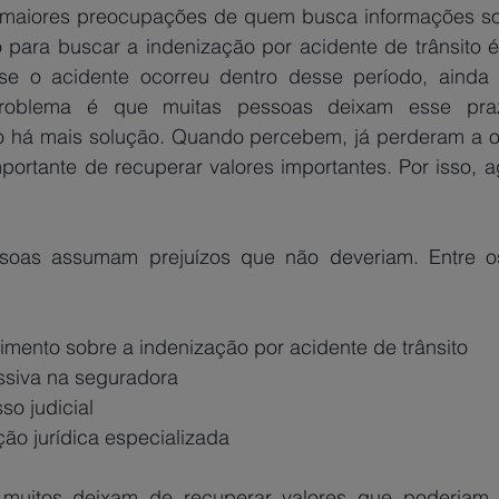
maiores preocupações de quem busca informações sob
o para buscar a indenização por acidente de trânsito é
 se o acidente ocorreu dentro desse período, ainda é
problema é que muitas pessoas deixam esse praz
o há mais solução. Quando percebem, já perderam a o
portante de recuperar valores importantes. Por isso, a
 
soas assumam prejuízos que não deveriam. Entre os
imento sobre a indenização por acidente de trânsito
ssiva na seguradora
o judicial
ção jurídica especializada
muitos deixam de recuperar valores que poderiam fa