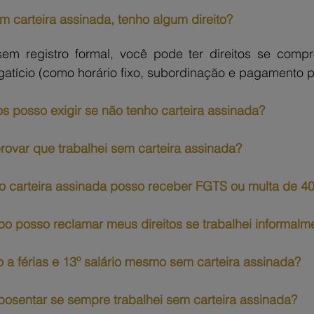
em carteira assinada, tenho algum direito?
m registro formal, você pode ter direitos se compr
atício (como horário fixo, subordinação e pagamento p
tos posso exigir se não tenho carteira assinada?
ovar que trabalhei sem carteira assinada?
ho carteira assinada posso receber FGTS ou multa de 
o posso reclamar meus direitos se trabalhei informalm
to a férias e 13º salário mesmo sem carteira assinada?
posentar se sempre trabalhei sem carteira assinada?