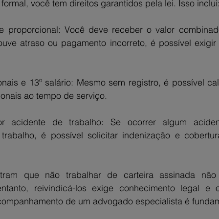
rmal, você tem direitos garantidos pela lei. Isso inclui
 e proporcional: Você deve receber o valor combinado
ouve atraso ou pagamento incorreto, é possível exigir 
onais e 13º salário: Mesmo sem registro, é possível cal
ionais ao tempo de serviço.
or acidente de trabalho: Se ocorrer algum acide
trabalho, é possível solicitar indenização e cobertu
tram que não trabalhar de carteira assinada não si
ntanto, reivindicá-los exige conhecimento legal e 
acompanhamento de um advogado especialista é fundam