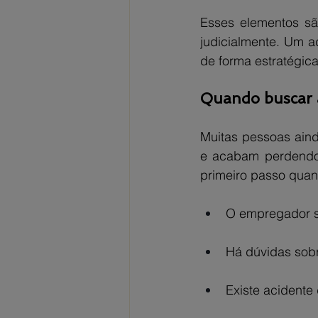
Esses elementos são
judicialmente. Um a
de forma estratégic
Quando buscar a
Muitas pessoas aind
e acabam perdendo 
primeiro passo quan
O empregador se
Há dúvidas sobr
Existe acidente