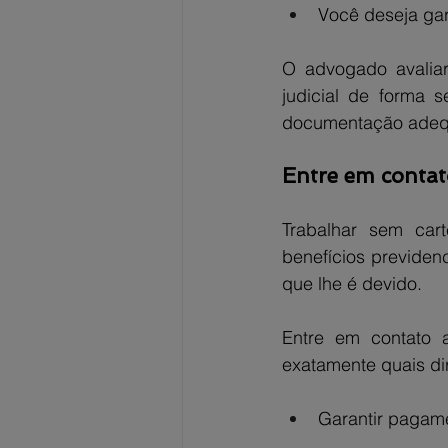
Você deseja gar
O advogado avaliar
judicial de forma 
documentação adeq
Entre em contato
Trabalhar sem cart
benefícios previden
que lhe é devido.
Entre em contato 
exatamente quais dir
Garantir pagame