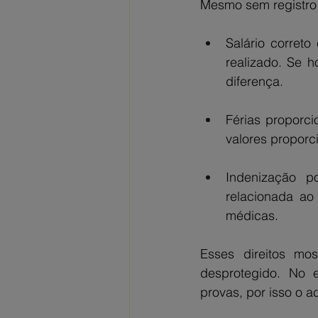
Mesmo sem registro fo
Salário correto
realizado. Se h
diferença.
Férias proporci
valores proporc
Indenização p
relacionada ao 
médicas.
Esses direitos mos
desprotegido. No e
provas, por isso o 