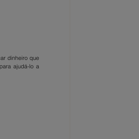
r dinheiro que 
ara ajudá-lo a 