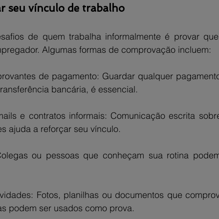
 seu vínculo de trabalho
afios de quem trabalha informalmente é provar que 
mpregador. Algumas formas de comprovação incluem:
rovantes de pagamento: Guardar qualquer pagamento 
ransferência bancária, é essencial.
ils e contratos informais: Comunicação escrita sobre
es ajuda a reforçar seu vínculo.
olegas ou pessoas que conheçam sua rotina podem 
tividades: Fotos, planilhas ou documentos que compro
das podem ser usados como prova.