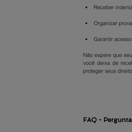
Receber indeniz
Organizar prova
Garantir acesso
Não espere que seus
você deixa de receb
proteger seus direit
FAQ - Pergunta