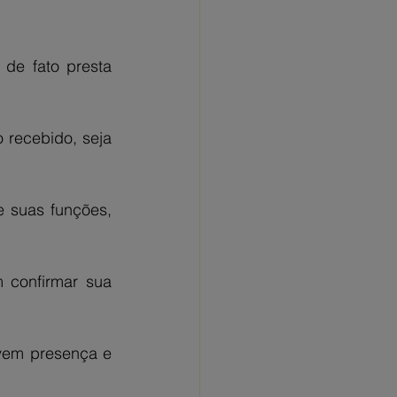
de fato presta 
recebido, seja 
 suas funções, 
confirmar sua 
vem presença e 