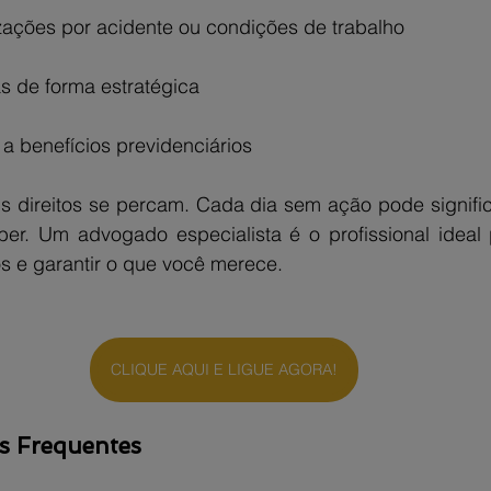
ações por acidente ou condições de trabalho
s de forma estratégica
 a benefícios previdenciários
 direitos se percam. Cada dia sem ação pode significa
er. Um advogado especialista é o profissional ideal p
os e garantir o que você merece.
CLIQUE AQUI E LIGUE AGORA!
s Frequentes