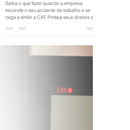
um acidente de trabalho
e a empresa se recusa a
emitir a CAT?
Saiba o que fazer quando a empresa
esconde o seu acidente de trabalho e se
nega a emitir a CAT. Proteja seus direitos e
sua estabilidade no INSS.