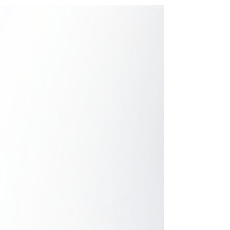
direitos trabalhistas.