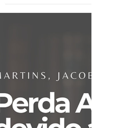
danos morais
Bancário sequestrado pode ter indenização,
pois o risco do trabalho gera
responsabilidade e proteção dos direitos.