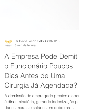
Dr. David Jacob OAB/RS 107.013
8 min de leitura
A Empresa Pode Demitir
o Funcionário Poucos
Dias Antes de Uma
Cirurgia Já Agendada?