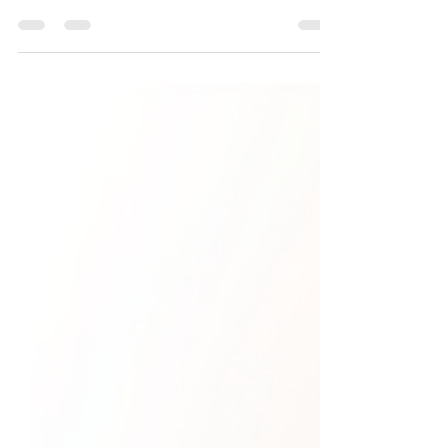
A demissão de empregado prestes a operar
é discriminatória, gerando indenização por
danos morais e salários em dobro na
Justiça.