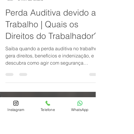
Martins, Jacob & Ponath
5 min de leitura
Perda Auditiva devido ao
Trabalho | Quais os
Direitos do Trabalhador?
Saiba quando a perda auditiva no trabalho
Instagram
Telefone
WhatsApp
gera direitos, benefícios e indenização, e
descubra como agir com segurança
jurídica.