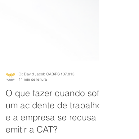
Dr. David Jacob OAB/RS 107.013
11 min de leitura
O que fazer quando sofri