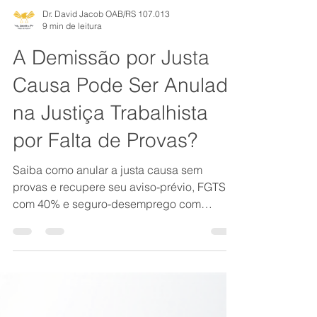
Dr. David Jacob OAB/RS 107.013
9 min de leitura
A Demissão por Justa
Causa Pode Ser Anulada
na Justiça Trabalhista
por Falta de Provas?
Saiba como anular a justa causa sem
provas e recupere seu aviso-prévio, FGTS
com 40% e seguro-desemprego com
especialistas em Direito do Trabalho.