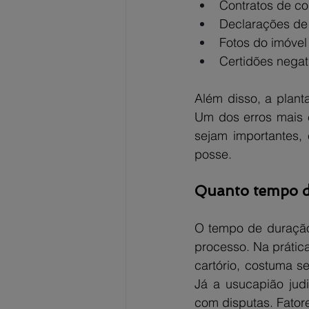
Contratos de c
Declarações de 
Fotos do imóvel
Certidões negat
Além disso, a planta
Um dos erros mais 
sejam importantes
posse.
Quanto tempo de
O tempo de duração
processo. Na prática
cartório, costuma s
Já a usucapião jud
com disputas. Fator