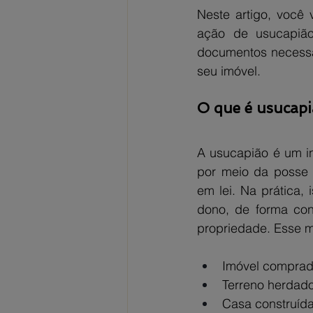
Neste artigo, você 
ação de usucapião 
documentos necessár
seu imóvel.
O que é usucapi
A usucapião é um in
por meio da posse 
em lei. Na prática,
dono, de forma cont
propriedade. Esse m
Imóvel comprad
Terreno herdado
Casa construída