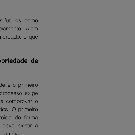
 futuros, como 
ciamento. Além 
mercado, o que 
priedade de 
e é o primeiro 
processo exige 
de comprovar o 
os. O primeiro 
cida de forma 
deve existir a 
do imóvel.