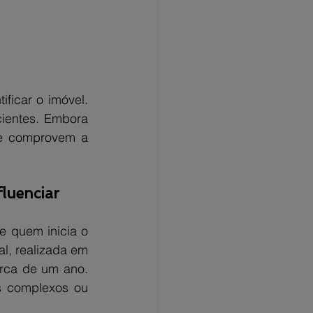
ficar o imóvel. 
ientes. Embora 
e comprovem a 
luenciar 
 quem inicia o 
l, realizada em 
rca de um ano. 
s complexos ou 