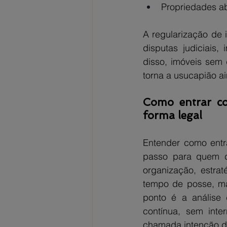
Propriedades a
A regularização de 
disputas judiciais,
disso, imóveis sem
torna a usucapião ai
Como entrar co
forma legal
Entender como entr
passo para quem de
organização, estra
tempo de posse, mas
ponto é a análise 
contínua, sem inte
chamada intenção de