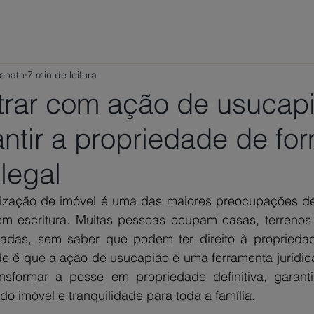
ÁREAS DE ATUAÇÃO
VAMOS CONVERSAR?
TRABALHE
Ponath
7 min de leitura
rar com ação de usucap
ntir a propriedade de fo
legal
rização de imóvel é uma das maiores preocupações d
m escritura. Muitas pessoas ocupam casas, terrenos 
adas, sem saber que podem ter direito à propriedad
e é que a ação de usucapião é uma ferramenta jurídic
ansformar a posse em propriedade definitiva, garant
 do imóvel e tranquilidade para toda a família.