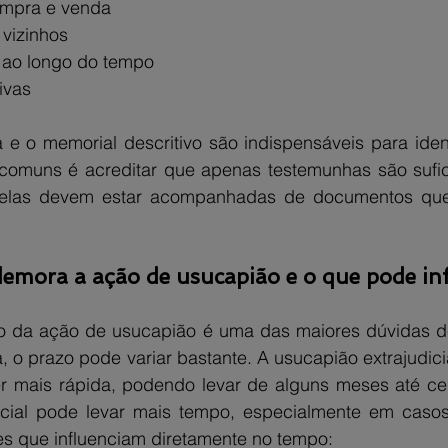
ompra e venda
vizinhos
 ao longo do tempo
ivas
 e o memorial descritivo são indispensáveis para identi
comuns é acreditar que apenas testemunhas são sufic
, elas devem estar acompanhadas de documentos qu
mora a ação de usucapião e o que pode inf
 da ação de usucapião é uma das maiores dúvidas de
, o prazo pode variar bastante. A usucapião extrajudicia
er mais rápida, podendo levar de alguns meses até ce
icial pode levar mais tempo, especialmente em caso
es que influenciam diretamente no tempo: