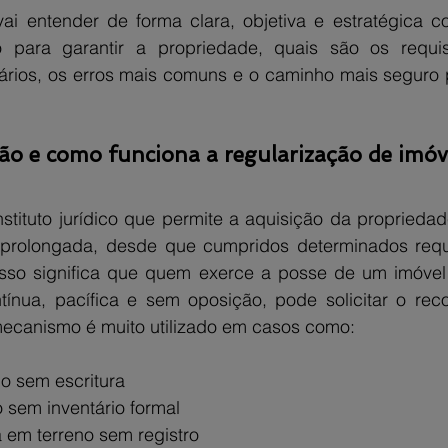
vai entender de forma clara, objetiva e estratégica c
para garantir a propriedade, quais são os requisit
ios, os erros mais comuns e o caminho mais seguro pa
ão e como funciona a regularização de imóv
stituto jurídico que permite a aquisição da propriedad
prolongada, desde que cumpridos determinados requis
 isso significa que quem exerce a posse de um imóvel
ínua, pacífica e sem oposição, pode solicitar o rec
ecanismo é muito utilizado em casos como:
o sem escritura
 sem inventário formal
 em terreno sem registro