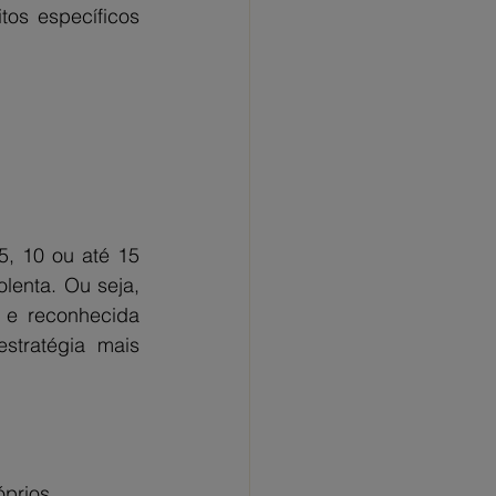
os específicos 
, 10 ou até 15 
enta. Ou seja, 
 e reconhecida 
stratégia mais 
prios.