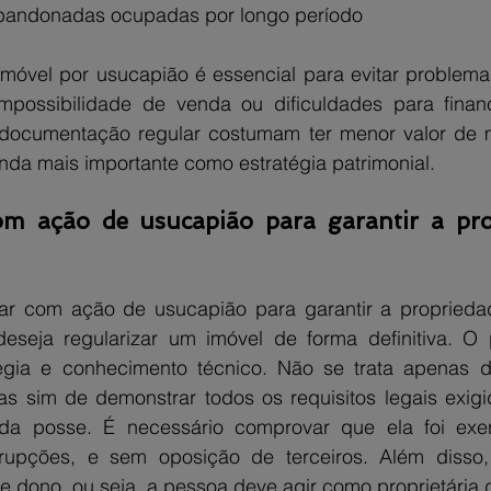
bandonadas ocupadas por longo período
imóvel por usucapião é essencial para evitar problemas
 impossibilidade de venda ou dificuldades para finan
 documentação regular costumam ter menor valor de 
nda mais importante como estratégia patrimonial.
m ação de usucapião para garantir a pro
ar com ação de usucapião para garantir a propriedad
seja regularizar um imóvel de forma definitiva. O 
tégia e conhecimento técnico. Não se trata apenas 
 sim de demonstrar todos os requisitos legais exigid
da posse. É necessário comprovar que ela foi exer
rrupções, e sem oposição de terceiros. Além disso, 
 dono, ou seja, a pessoa deve agir como proprietária 