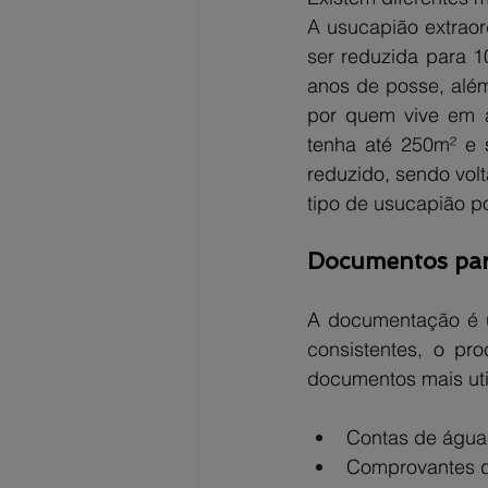
A usucapião extraor
ser reduzida para 1
anos de posse, além
por quem vive em á
tenha até 250m² e s
reduzido, sendo volt
tipo de usucapião p
Documentos par
A documentação é u
consistentes, o pro
documentos mais uti
Contas de água,
Comprovantes d