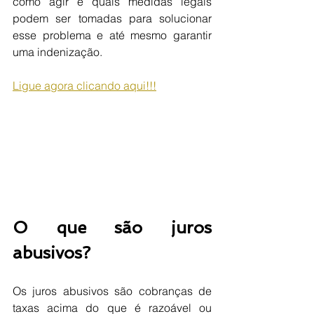
como agir e quais medidas legais 
podem ser tomadas para solucionar 
esse problema e até mesmo garantir 
uma indenização.
Ligue agora clicando aqui!!!
O que são juros 
abusivos?
Os juros abusivos são cobranças de 
taxas acima do que é razoável ou 