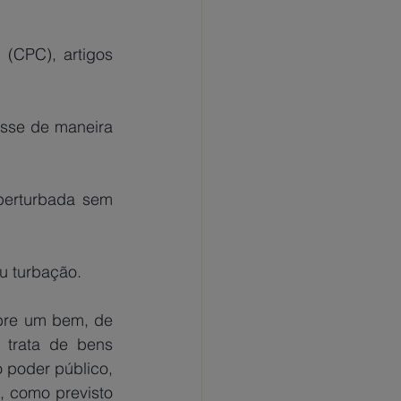
(CPC), artigos 
sse de maneira 
erturbada sem 
ou turbação.
 trata de bens 
 poder público, 
 como previsto 