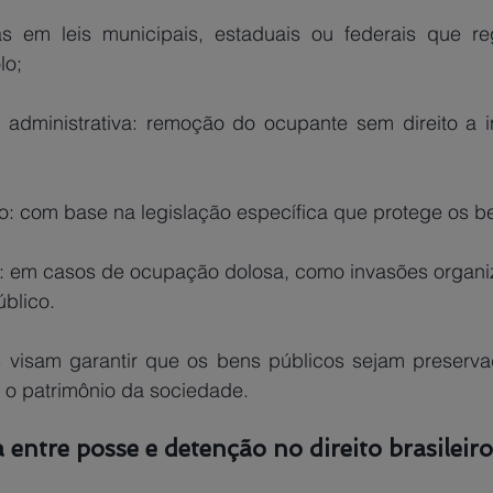
tas em leis municipais, estaduais ou federais que r
lo;
 administrativa: remoção do ocupante sem direito a i
: com base na legislação específica que protege os be
: em casos de ocupação dolosa, como invasões organi
úblico.
o o patrimônio da sociedade.
 entre posse e detenção no direito brasileir