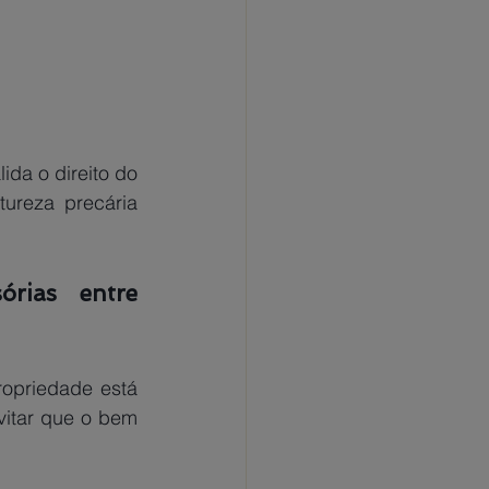
reza precária 
rias entre 
opriedade está 
vitar que o bem 