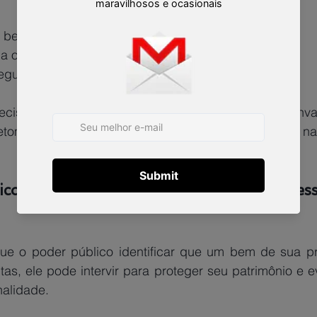
bem primeiro;
da ocupante;
egular e contínuo do bem.
etomar o bem a qualquer momento, reforçando a natu
co pode intervir em disputas possessó
e o poder público identificar que um bem de sua pr
as, ele pode intervir para proteger seu patrimônio e e
nalidade.