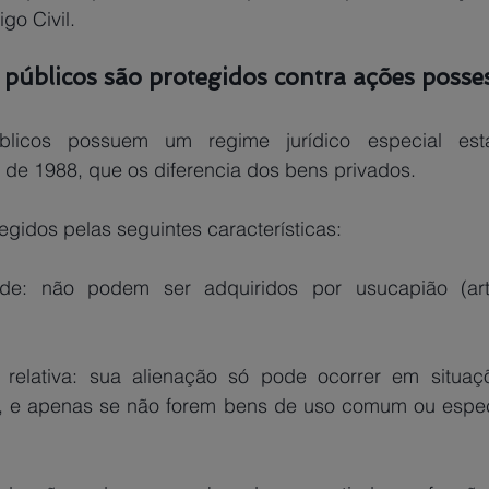
go Civil.
 públicos são protegidos contra ações posse
licos possuem um regime jurídico especial estab
 de 1988, que os diferencia dos bens privados.
gidos pelas seguintes características:
idade: não podem ser adquiridos por usucapião (art
e relativa: sua alienação só pode ocorrer em situaçõ
i, e apenas se não forem bens de uso comum ou especia