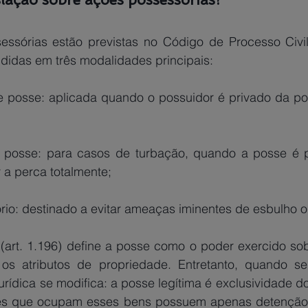
ssórias estão previstas no Código de Processo Civil 
ididas em três modalidades principais:
e posse: aplicada quando o possuidor é privado da po
posse: para casos de turbação, quando a posse é p
 a perca totalmente;
tório: destinado a evitar ameaças iminentes de esbulho 
os atributos de propriedade. Entretanto, quando se
jurídica se modifica: a posse legítima é exclusividade do
res que ocupam esses bens possuem apenas detenção,