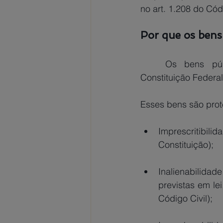
no art. 1.208 do Códi
Por que os bens
Os bens púb
Constituição Federal
Esses bens são prote
Imprescritibil
Constituição);
Inalienabilidad
previstas em le
Código Civil);