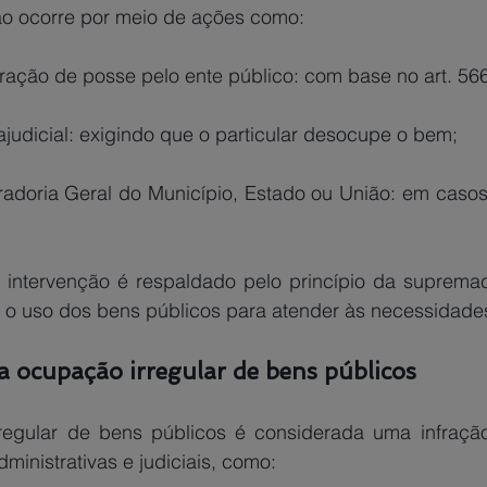
ção ocorre por meio de ações como:
ração de posse pelo ente público: com base no art. 56
ajudicial: exigindo que o particular desocupe o bem;
adoria Geral do Município, Estado ou União: em casos
a o uso dos bens públicos para atender às necessidades
a ocupação irregular de bens públicos
ministrativas e judiciais, como: