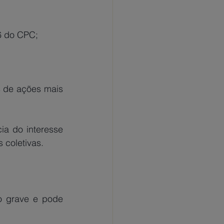
6 do CPC;
 de ações mais 
 coletivas.