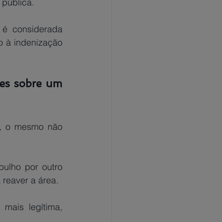
pública.
 à indenização 
es sobre um 
, o mesmo não 
 reaver a área.