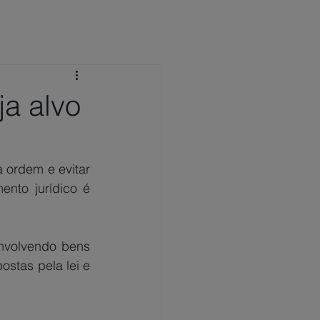
 CONOSCO
NOTÍCIAS
FAQ
ja alvo
 ordem e evitar 
nto jurídico é 
stas pela lei e 