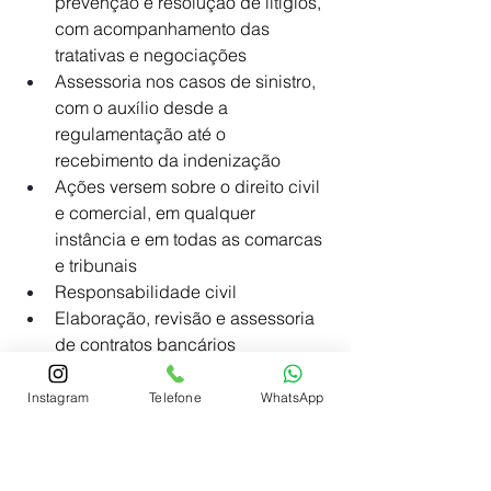
prevenção e resolução de litígios, 
com acompanhamento das 
tratativas e negociações
Assessoria nos casos de sinistro, 
com o auxílio desde a 
regulamentação até o 
recebimento da indenização
Ações versem sobre o direito civil 
e comercial, em qualquer 
instância e em todas as comarcas 
e tribunais
Responsabilidade civil
Elaboração, revisão e assessoria 
de contratos bancários
Contratos de compra e venda de 
imóveis, incorporação imobiliária, 
Instagram
Telefone
WhatsApp
empreitada e outros
Assessoria jurídica em leilões