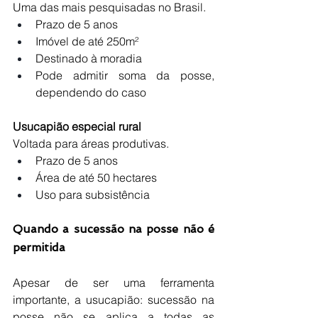
Uma das mais pesquisadas no Brasil.
Prazo de 5 anos
Imóvel de até 250m²
Destinado à moradia
Pode admitir soma da posse, 
dependendo do caso
Usucapião especial rural
Voltada para áreas produtivas.
Prazo de 5 anos
Área de até 50 hectares
Uso para subsistência
Quando a sucessão na posse não é 
permitida
Apesar de ser uma ferramenta 
importante, a usucapião: sucessão na 
posse não se aplica a todas as 