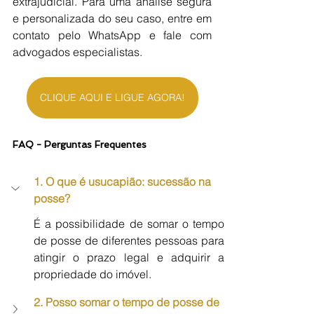
extrajudicial. Para uma análise segura 
e personalizada do seu caso, entre em 
contato pelo WhatsApp e fale com 
advogados especialistas.
CLIQUE AQUI E LIGUE AGORA!
FAQ - Perguntas Frequentes
1. O que é usucapião: sucessão na 
posse?
É a possibilidade de somar o tempo 
de posse de diferentes pessoas para 
atingir o prazo legal e adquirir a 
propriedade do imóvel.
2. Posso somar o tempo de posse de 