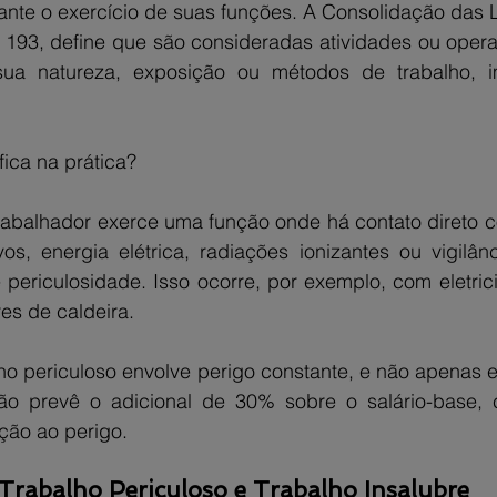
ante o exercício de suas funções. A Consolidação das L
o 193, define que são consideradas atividades ou opera
ua natureza, exposição ou métodos de trabalho, im
fica na prática?
 trabalhador exerce uma função onde há contato direto 
vos, energia elétrica, radiações ionizantes ou vigilân
periculosidade. Isso ocorre, por exemplo, com eletricist
res de caldeira.
o periculoso envolve perigo constante, e não apenas ev
ação prevê o adicional de 30% sobre o salário-base,
ção ao perigo.
 Trabalho Periculoso e Trabalho Insalubre