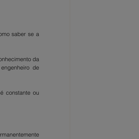
omo saber se a 
onhecimento da 
 engenheiro de 
é constante ou 
ermanentemente 