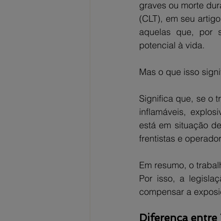
graves ou morte dur
(CLT), em seu artig
aquelas que, por s
potencial à vida.
Mas o que isso signi
Significa que, se o
inflamáveis, explosi
está em situação de 
frentistas e operado
Em resumo, o trabalh
Por isso, a legisl
compensar a exposi
Diferença entre