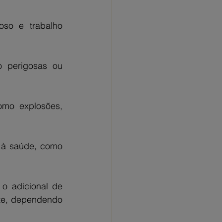
so e trabalho 
 perigosas ou 
omo explosões, 
 à saúde, como 
o adicional de 
te, dependendo 