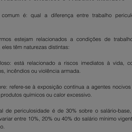
comum é: qual a diferença entre trabalho periculo
rmos estejam relacionados a condições de trabalho
 eles têm naturezas distintas:
uloso: está relacionado a riscos imediatos à vida, c
os, incêndios ou violência armada.
bre: refere-se à exposição contínua a agentes nocivos
, produtos químicos ou calor excessivo.
l de periculosidade é de 30% sobre o salário-base, 
variar entre 10%, 20% ou 40% do salário mínimo vigen
o.