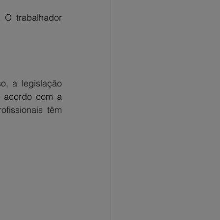
 O trabalhador 
, a legislação 
e acordo com a 
fissionais têm 