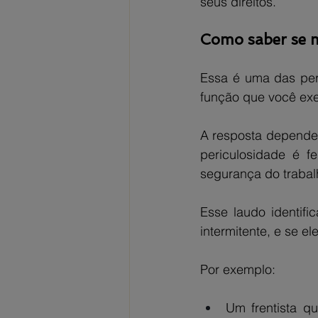
seus direitos.
Como saber se m
Essa é uma das perg
função que você exe
A resposta depende 
periculosidade é f
segurança do trabalh
Esse laudo identifi
intermitente, e se el
Por exemplo:
Um frentista q