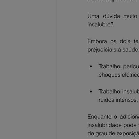
Uma dúvida muito 
insalubre?
Embora os dois te
prejudiciais à saúde,
Trabalho peric
choques elétric
Trabalho insalu
ruídos intensos
Enquanto o adiciona
insalubridade pode 
do grau de exposiçã