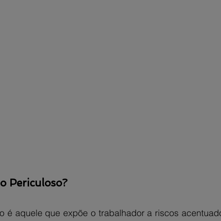
o Periculoso?
so é aquele que expõe o trabalhador a riscos acentuado