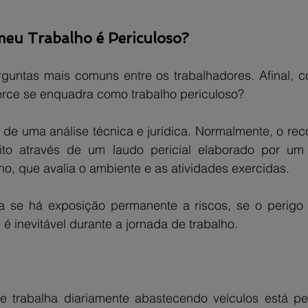
eu Trabalho é Periculoso?
untas mais comuns entre os trabalhadores. Afinal, c
rce se enquadra como trabalho periculoso?
de uma análise técnica e jurídica. Normalmente, o rec
eito através de um laudo pericial elaborado por um
o, que avalia o ambiente e as atividades exercidas.
ca se há exposição permanente a riscos, se o perigo 
e é inevitável durante a jornada de trabalho.
ue trabalha diariamente abastecendo veículos está p