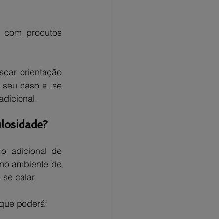
 com produtos 
scar orientação 
seu caso e, se 
adicional.
ulosidade?
 adicional de 
no ambiente de 
se calar.
 que poderá: