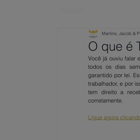
HOME
SOBRE
Martins, Jacob & 
O que é 
Você já ouviu falar
todos os dias sem
garantido por lei. Es
trabalhador, e por i
tem direito a rec
corretamente.
Ligue agora clicand