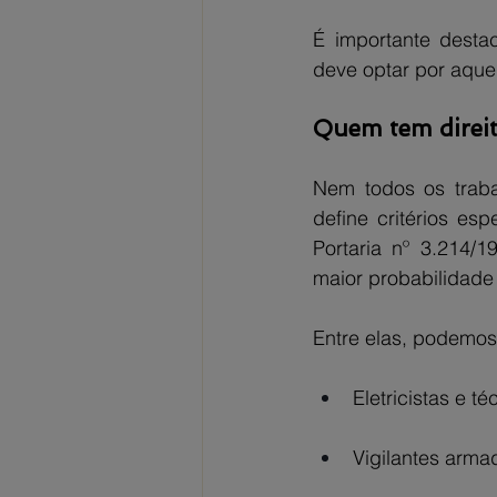
É importante destac
deve optar por aquel
Quem tem direit
Nem todos os traba
define critérios es
Portaria nº 3.214/1
maior probabilidad
Entre elas, podemos
Eletricistas e t
Vigilantes arma