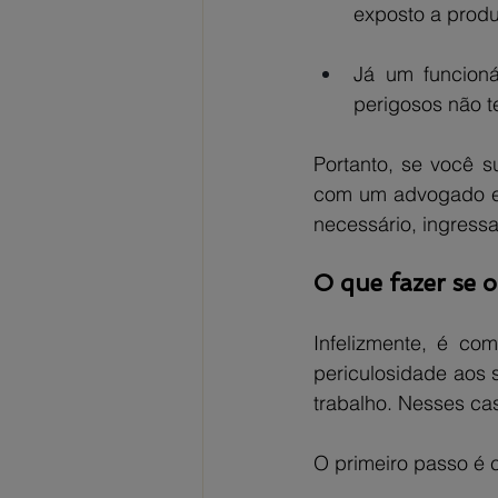
exposto a produ
Já um funcioná
perigosos não te
Portanto, se você s
com um advogado esp
necessário, ingress
O que fazer se 
Infelizmente, é c
periculosidade aos
trabalho. Nesses cas
O primeiro passo é 