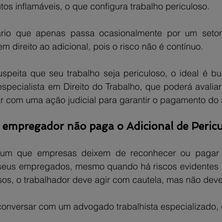
tos inflamáveis, o que configura trabalho periculoso.
rio que apenas passa ocasionalmente por um setor
m direito ao adicional, pois o risco não é contínuo.
uspeita que seu trabalho seja periculoso, o ideal é bu
ecialista em Direito do Trabalho, que poderá avaliar 
ar com uma ação judicial para garantir o pagamento do 
o empregador não paga o Adicional de Peric
omum que empresas deixem de reconhecer ou pagar o
 seus empregados, mesmo quando há riscos evidentes 
os, o trabalhador deve agir com cautela, mas não deve 
conversar com um advogado trabalhista especializado,