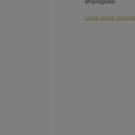
empregador.
Ligue agora clicand