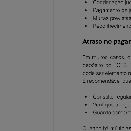
Condenação jud
Pagamento de j
Multas prevista
Reconhecimento 
Atraso no pagam
Em muitos casos, o
depósito do FGTS. 
pode ser elemento re
É recomendável que 
Consulte regula
Verifique a reg
Guarde comprov
Quando há múltiplas 