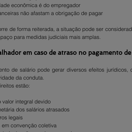
vidade econômica é do empregador
nanceiras não afastam a obrigação de pagar
re de forma reiterada, a situação pode ser considerada
paço para medidas judiciais mais amplas.
balhador em caso de atraso no pagamento de 
to de salário pode gerar diversos efeitos jurídicos,
vidade da conduta.
ireitos estão:
valor integral devido
etária dos salários atrasados
ros legais
s em convenção coletiva