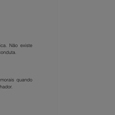
ca. Não existe 
conduta.
morais quando 
hador.