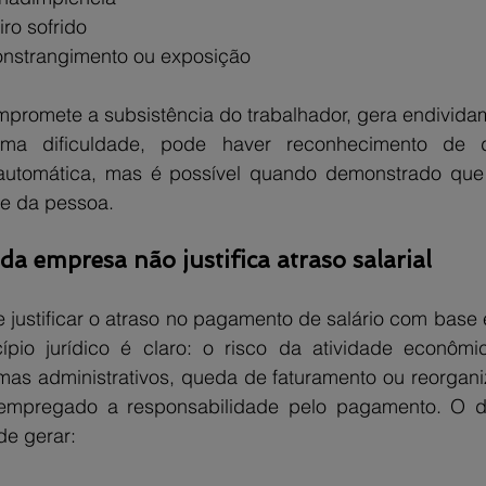
ro sofrido
onstrangimento ou exposição
promete a subsistência do trabalhador, gera endividam
ema dificuldade, pode haver reconhecimento de 
automática, mas é possível quando demonstrado que 
de da pessoa.
 da empresa não justifica atraso salarial
justificar o atraso no pagamento de salário com base e
cípio jurídico é claro: o risco da atividade econômi
as administrativos, queda de faturamento ou reorganiz
 empregado a responsabilidade pelo pagamento. O d
de gerar: