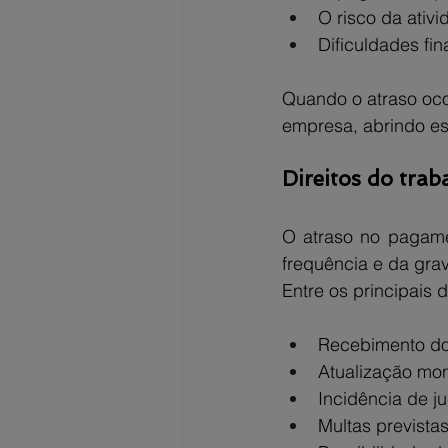
O risco da ati
Dificuldades fi
Quando o atraso ocor
empresa, abrindo es
Direitos do tra
O atraso no pagamen
frequência e da gra
Entre os principais d
Recebimento do 
Atualização mon
Incidência de ju
Multas prevista