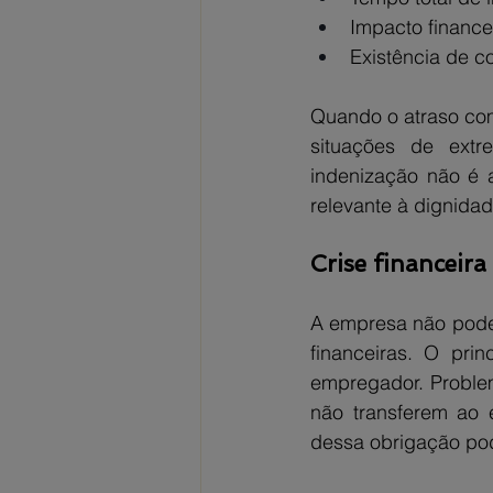
Impacto financei
Existência de c
Quando o atraso com
situações de extr
indenização não é 
relevante à dignida
Crise financeira
A empresa não pode 
financeiras. O prin
empregador. Problem
não transferem ao
dessa obrigação po