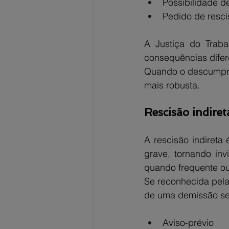
Possibilidade d
Pedido de resci
A Justiça do Traba
consequências difer
Quando o descumprime
mais robusta.
Rescisão indire
A rescisão indireta
grave, tornando inv
quando frequente ou
Se reconhecida pela 
de uma demissão sem
Aviso-prévio