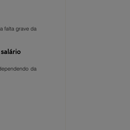
 falta grave da 
salário
 dependendo da 