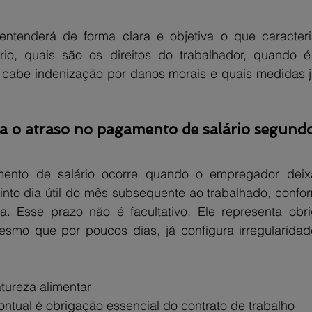
entenderá de forma clara e objetiva o que caracteri
io, quais são os direitos do trabalhador, quando é 
se cabe indenização por danos morais e quais medidas j
za o atraso no pagamento de salário segundo 
ento de salário ocorre quando o empregador deixa
nto dia útil do mês subsequente ao trabalhado, confor
sta. Esse prazo não é facultativo. Ele representa obri
mo que por poucos dias, já configura irregularidade
atureza alimentar
tual é obrigação essencial do contrato de trabalho