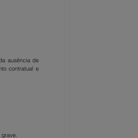
a ausência de 
o contratual e 
 grave.