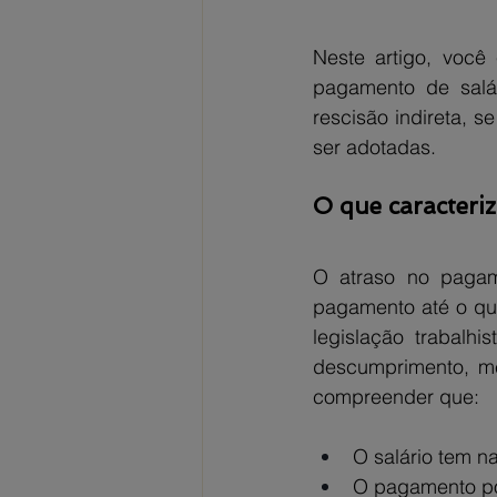
Neste artigo, você 
pagamento de salár
rescisão indireta, 
ser adotadas.
O que caracteri
O atraso no pagam
pagamento até o qui
legislação trabalhi
descumprimento, mes
compreender que:
O salário tem n
O pagamento pon