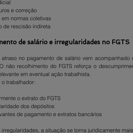
icial
uros e correção
s em normas coletivas
de rescisão indireta
ento de salário e irregularidades no FGTS
 atraso no pagamento de salário vem acompanhado d
O não recolhimento do FGTS reforça o descumpriment
levante em eventual ação trabalhista.
o trabalhador:
rmente o extrato do FGTS
ularidade dos depósitos
antes de pagamento e extratos bancários
irregularidades, a situação se torna juridicamente mais