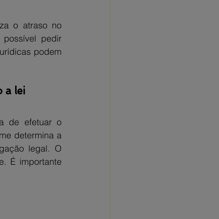
za o atraso no 
possível pedir 
urídicas podem 
a lei
 de efetuar o 
me determina a 
gação legal. O 
. É importante 