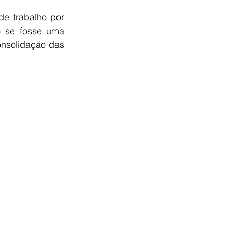
e trabalho por 
 se fosse uma 
nsolidação das 