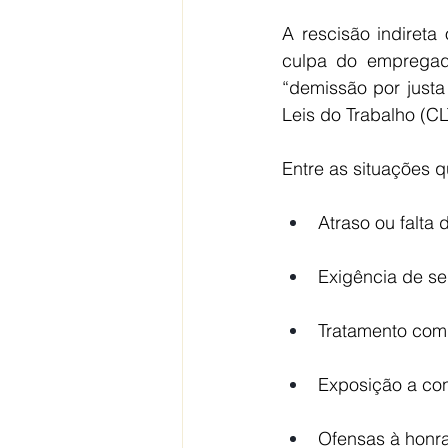
A rescisão indireta
culpa do empregad
“demissão por justa
Leis do Trabalho (CL
Entre as situações q
Atraso ou falta
Exigência de se
Tratamento com 
Exposição a con
Ofensas à honr