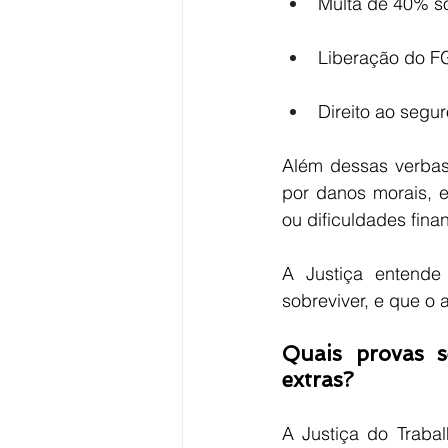
Multa de 40% s
Liberação do F
Direito ao segu
Além dessas verbas,
por danos morais, 
ou dificuldades fina
A Justiça entende
sobreviver, e que o
Quais provas 
extras?
A Justiça do Trabal