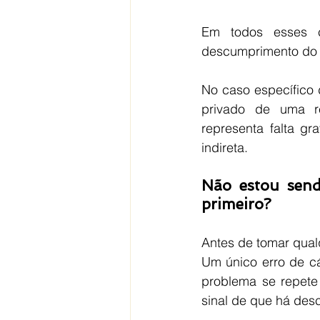
Em todos esses 
descumprimento do c
No caso específico 
privado de uma re
representa falta g
indireta.
Não estou send
primeiro?
Antes de tomar qualq
Um único erro de cá
problema se repete
sinal de que há des