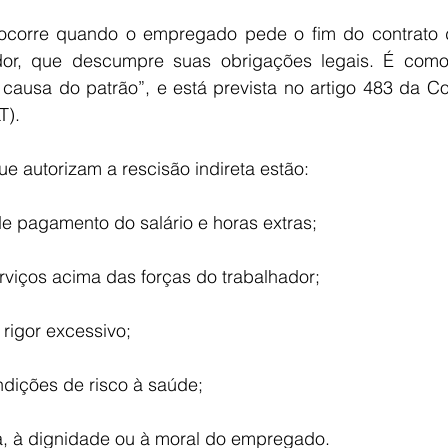
 ocorre quando o empregado pede o fim do contrato d
or, que descumpre suas obrigações legais. É como
 causa do patrão”, e está prevista no artigo 483 da Co
T).
ue autorizam a rescisão indireta estão:
 de pagamento do salário e horas extras;
rviços acima das forças do trabalhador;
rigor excessivo;
dições de risco à saúde;
a, à dignidade ou à moral do empregado.