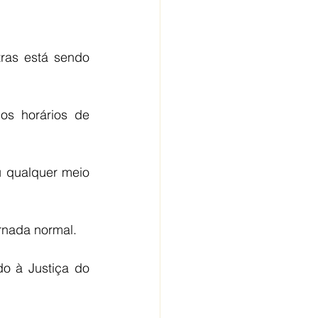
tras está sendo 
s horários de 
qualquer meio 
ornada normal.
o à Justiça do 