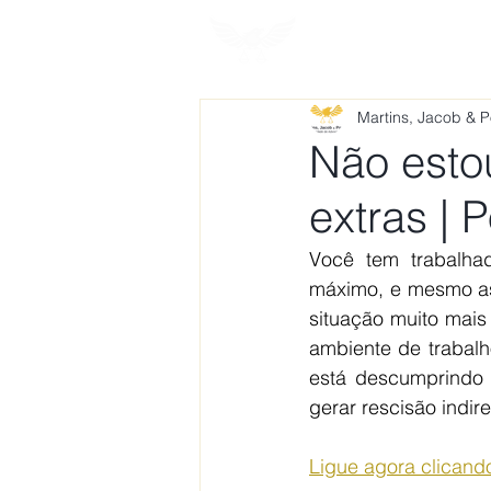
HOME
SOBRE
Martins, Jacob & 
Não esto
extras | 
Você tem trabalha
máximo, e mesmo as
situação muito mais
ambiente de trabalh
está descumprindo 
gerar rescisão indir
Ligue agora clicand