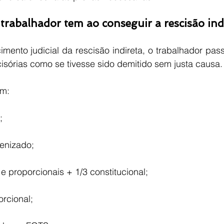
 trabalhador tem ao conseguir a rescisão ind
mento judicial da rescisão indireta, o trabalhador passa 
isórias como se tivesse sido demitido sem justa causa.
em:
;
denizado;
e proporcionais + 1/3 constitucional;
orcional;