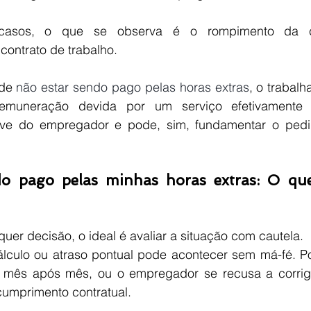
casos, o que se observa é o rompimento da c
ontrato de trabalho.
de 
não estar sendo pago pelas horas extras
, o trabalh
muneração devida por um serviço efetivamente p
rave do empregador e pode, sim, fundamentar o pedi
o pago pelas minhas horas extras: O que
uer decisão, o ideal é avaliar a situação com cautela.
lculo ou atraso pontual pode acontecer sem má-fé. P
 mês após mês, ou o empregador se recusa a corrigir
cumprimento contratual.