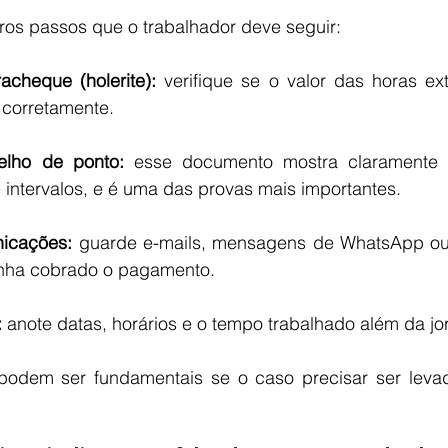
iros passos que o trabalhador deve seguir:
racheque (holerite):
 verifique se o valor das horas ex
 corretamente.
elho de ponto:
 esse documento mostra claramente o
e intervalos, e é uma das provas mais importantes.
nicações: 
guarde e-mails, mensagens de WhatsApp ou 
nha cobrado o pagamento.
:
 anote datas, horários e o tempo trabalhado além da j
podem ser fundamentais se o caso precisar ser levad