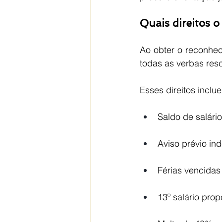
Quais direitos o
Ao obter o reconheci
todas as verbas resc
Esses direitos inclu
Saldo de salário
Aviso prévio in
Férias vencidas 
13º salário prop