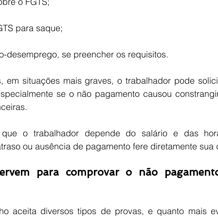
obre o FGTS;
GTS para saque;
ro-desemprego, se preencher os requisitos.
 em situações mais graves, o trabalhador pode solicit
especialmente se o não pagamento causou constrangim
nceiras.
 que o trabalhador depende do salário e das hora
 atraso ou ausência de pagamento fere diretamente sua 
servem para comprovar o não pagamento
ho aceita diversos tipos de provas, e quanto mais ev