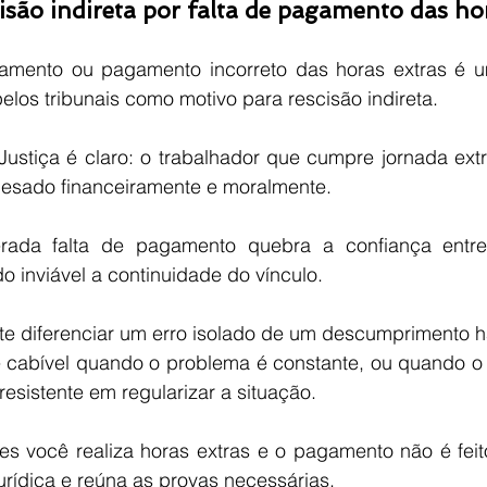
isão indireta por falta de pagamento das ho
gamento ou pagamento incorreto das horas extras é 
los tribunais como motivo para rescisão indireta.
ustiça é claro: o trabalhador que cumpre jornada extr
 lesado financeiramente e moralmente.
terada falta de pagamento quebra a confiança entr
 inviável a continuidade do vínculo.
te diferenciar um erro isolado de um descumprimento ha
 é cabível quando o problema é constante, ou quando o
resistente em regularizar a situação.
es você realiza horas extras e o pagamento não é feito
urídica e reúna as provas necessárias.