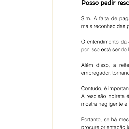
Posso pedir resc
Sim. A falta de pa
mais reconhecidas pe
O entendimento da J
por isso está sendo
Além disso, a rei
empregador, tornando
Contudo, é importan
A rescisão indireta
mostra negligente e 
Portanto, se há mes
procure orientação j