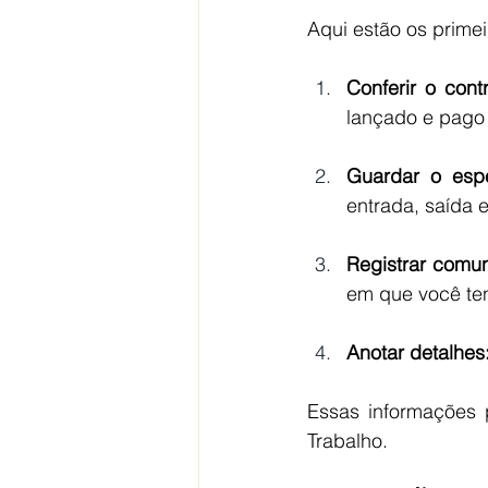
Aqui estão os prime
Conferir o cont
lançado e pago
Guardar o esp
entrada, saída 
Registrar comu
em que você te
Anotar detalhes
Essas informações 
Trabalho.