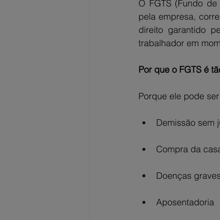
O FGTS (Fundo de G
pela empresa, corre
direito garantido p
trabalhador em mome
Por que o FGTS é tã
Porque ele pode ser
Demissão sem j
Compra da casa
Doenças graves
Aposentadoria