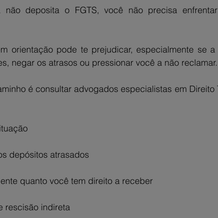
não deposita o FGTS, você não precisa enfrentar 
m orientação pode te prejudicar, especialmente se a 
s, negar os atrasos ou pressionar você a não reclamar.
aminho é consultar advogados especialistas em Direito T
situação
os depósitos atrasados
ente quanto você tem direito a receber
e rescisão indireta