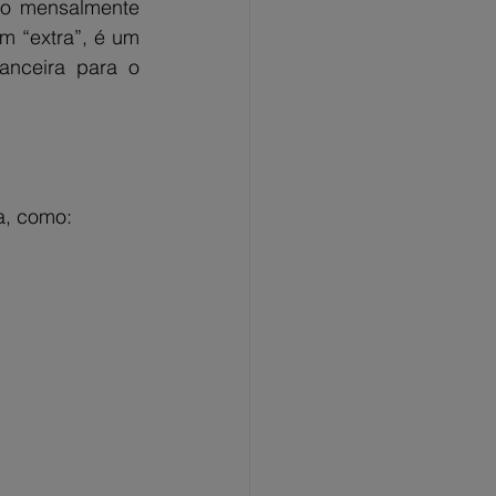
o mensalmente 
 “extra”, é um 
anceira para o 
a, como: