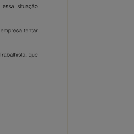
essa situação 
empresa tentar 
rabalhista, que 