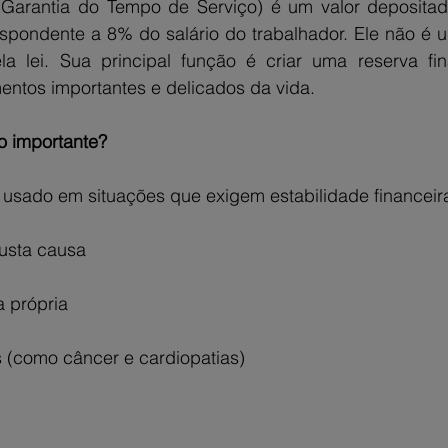
arantia do Tempo de Serviço) é um valor depositad
spondente a 8% do salário do trabalhador. Ele não é um
ela lei. Sua principal função é criar uma reserva fin
ntos importantes e delicados da vida.
o importante?
 usado em situações que exigem estabilidade financeir
usta causa
 própria
 (como câncer e cardiopatias)