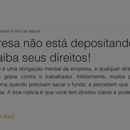
ÁREAS DE ATUAÇÃO
VAMOS CONVERSAR?
TRABALHE
Ponath
5 min de leitura
esa não está depositand
iba seus direitos!
 é uma obrigação mensal da empresa, e qualquer atra
 grave contra o trabalhador. Infelizmente, muitos pr
ma quando precisam sacar o fundo, e percebem que o
. A boa notícia é que você tem direitos claros e pode 
o aqui!