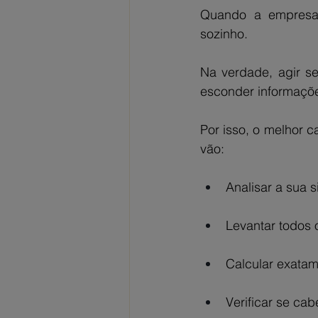
Quando a empresa 
sozinho. 
Na verdade, agir se
esconder informaçõe
Por isso, o melhor c
vão:
Analisar a sua 
Levantar todos 
Calcular exatam
Verificar se cab