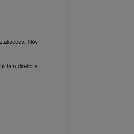
aliações. Nós 
 tem direito a 