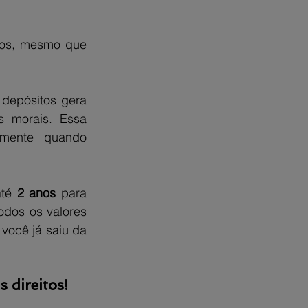
dos, mesmo que 
depósitos gera 
s morais. Essa 
mente quando 
té 
2 anos
 para 
odos os valores 
você já saiu da 
 direitos!