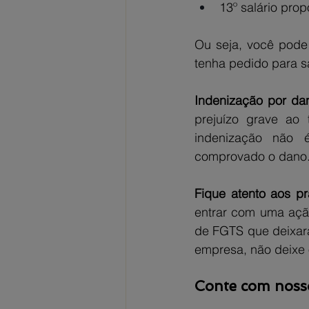
13º salário prop
Ou seja, você pode
tenha pedido para s
Indenização por dan
prejuízo grave ao 
indenização não é
comprovado o dano
Fique atento aos pr
entrar com uma ação
de FGTS que deixara
empresa, não deixe 
Conte com nossos