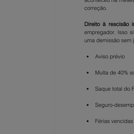
correção.
Direito à rescisão i
empregador. Isso si
uma demissão sem ju
Aviso prévio
Multa de 40% s
Saque total do
Seguro-desemp
Férias vencidas