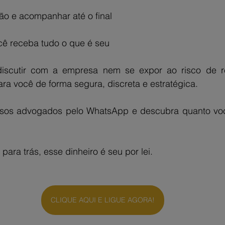
ão e acompanhar até o final
cê receba tudo o que é seu
iscutir com a empresa nem se expor ao risco de ret
ra você de forma segura, discreta e estratégica.
sos advogados pelo WhatsApp e descubra quanto você
ara trás, esse dinheiro é seu por lei.
CLIQUE AQUI E LIGUE AGORA!