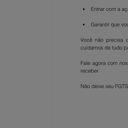
Entrar com a aç
Garantir que vo
Você não precisa d
cuidamos de tudo pa
Fale agora com nos
receber.
Não deixe seu FGTS p